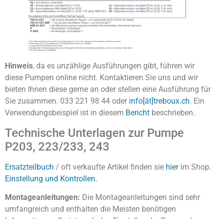
Hinweis
, da es unzählige Ausführungen gibt, führen wir
diese Pumpen online nicht. Kontaktieren Sie uns und wir
bieten Ihnen diese gerne an oder stellen eine Ausführung für
Sie zusammen. 033 221 98 44 oder
info[ät]treboux.ch
. Ein
Verwendungsbeispiel ist in diesem
Bericht
beschrieben.
Technische Unterlagen zur Pumpe
P203, 223/233, 243
Ersatzteilbuch
/ oft verkaufte Artikel finden sie
hier
im Shop.
Einstellung und Kontrollen.
Montageanleitungen:
Die Montageanleitungen sind sehr
umfangreich und enthalten die Meisten benötigen