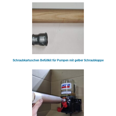
Schraubkartuschen Befüllkit für Pumpen mit gelber Schraubkappe