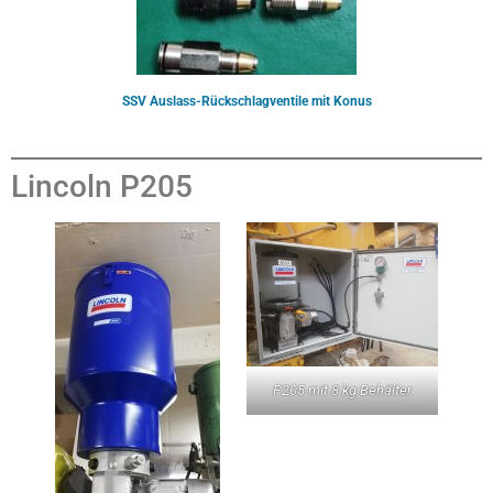
SSV Auslass-Rückschlagventile mit Konus
Lincoln P205
P205 mit 8 kg Behälter