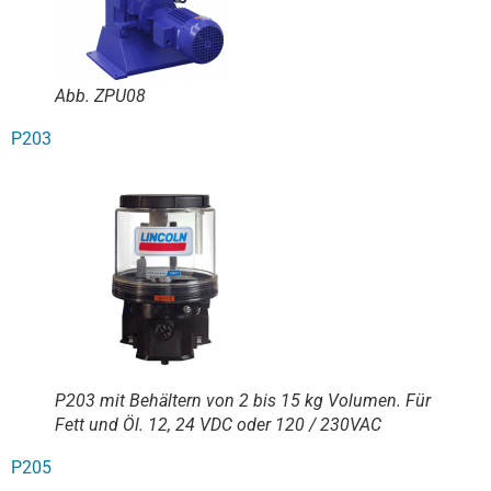
Abb. ZPU08
P203
P203 mit Behältern von 2 bis 15 kg Volumen. Für
Fett und Öl. 12, 24 VDC oder 120 / 230VAC
P205