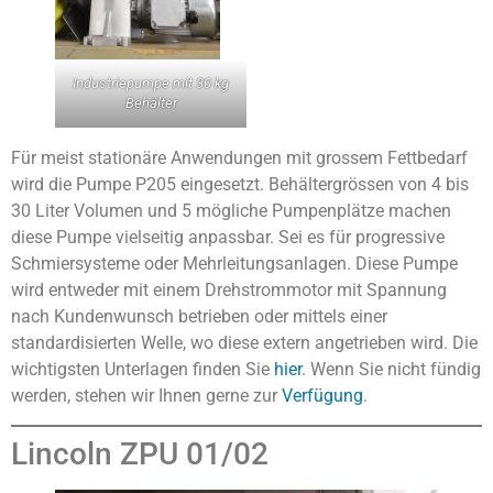
Industriepumpe mit 30 kg
Behälter
Für meist stationäre Anwendungen mit grossem Fettbedarf
wird die Pumpe P205 eingesetzt. Behältergrössen von 4 bis
30 Liter Volumen und 5 mögliche Pumpenplätze machen
diese Pumpe vielseitig anpassbar. Sei es für progressive
Schmiersysteme oder Mehrleitungsanlagen. Diese Pumpe
wird entweder mit einem Drehstrommotor mit Spannung
nach Kundenwunsch betrieben oder mittels einer
standardisierten Welle, wo diese extern angetrieben wird. Die
wichtigsten Unterlagen finden Sie
hier
. Wenn Sie nicht fündig
werden, stehen wir Ihnen gerne zur
Verfügung
.
Lincoln ZPU 01/02