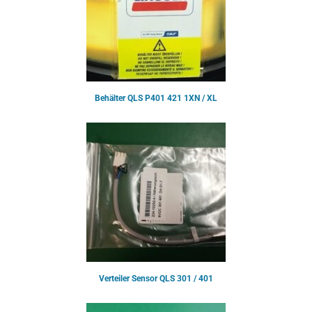
Behälter QLS P401 421 1XN / XL
Verteiler Sensor QLS 301 / 401