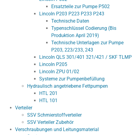
Ersatzteile zur Pumpe P502
Lincoln P203 P223 P233 P243
Technische Daten
Typenschlüssel Codierung (Bis
Produktion April 2019)
Technische Unterlagen zur Pumpe
P203, 223/233, 243
Lincoln QLS 301/401 321/421 / SKF TLMP
Lincoln P205
Lincoln ZPU 01/02
Systeme zur Pumpenbefüllung
Hydraulisch angetriebene Fettpumpen
HTL 201
HTL 101
Verteiler
SSV Schmierstoffverteiler
SSV Verteiler Zubehör
Verschraubungen und Leitungsmaterial