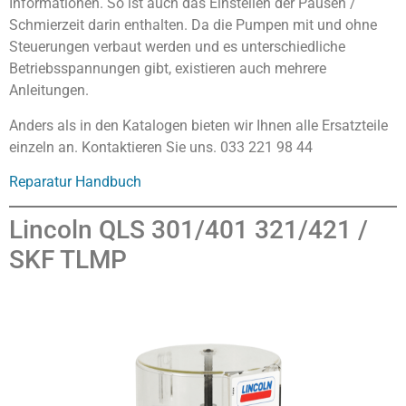
Informationen. So ist auch das Einstellen der Pausen /
Schmierzeit darin enthalten. Da die Pumpen mit und ohne
Steuerungen verbaut werden und es unterschiedliche
Betriebsspannungen gibt, existieren auch mehrere
Anleitungen.
Anders als in den Katalogen bieten wir Ihnen alle Ersatzteile
einzeln an. Kontaktieren Sie uns. 033 221 98 44
Reparatur Handbuch
Lincoln QLS 301/401 321/421 /
SKF TLMP