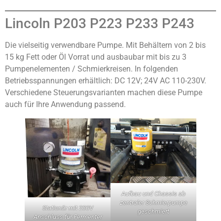
Lincoln P203 P223 P233 P243
Die vielseitig verwendbare Pumpe. Mit Behältern von 2 bis
15 kg Fett oder Öl Vorrat und ausbaubar mit bis zu 3
Pumpenelementen / Schmierkreisen. In folgenden
Betriebsspannungen erhältlich: DC 12V; 24V AC 110-230V.
Verschiedene Steuerungsvarianten machen diese Pumpe
auch für Ihre Anwendung passend.
Aufbau und Chassis ab
zentraler Schmierpumpe
Stationär mit 230V
geschmiert
Anschluss für Fermenter