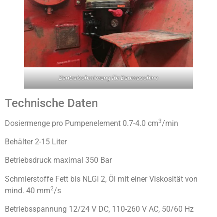
Zentralschmierung für Baumaschine
Technische Daten
3
Dosiermenge pro Pumpenelement 0.7-4.0 cm
/min
Behälter 2-15 Liter
Betriebsdruck maximal 350 Bar
Schmierstoffe Fett bis NLGI 2, Öl mit einer Viskosität von
2
mind. 40 mm
/s
Betriebsspannung 12/24 V DC, 110-260 V AC, 50/60 Hz