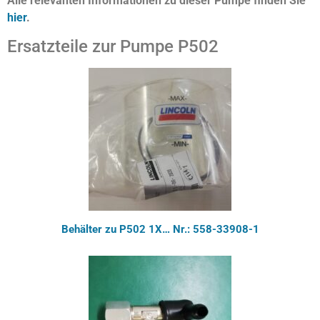
Alle relevanten Informationen zu dieser Pumpe finden Sie
hier
.
Ersatzteile zur Pumpe P502
Behälter zu P502 1X… Nr.: 558-33908-1