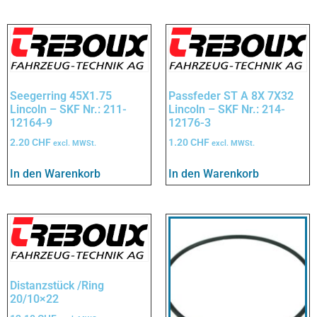
Seegerring 45X1.75
Passfeder ST A 8X 7X32
Lincoln – SKF Nr.: 211-
Lincoln – SKF Nr.: 214-
12164-9
12176-3
2.20
CHF
1.20
CHF
excl. MWSt.
excl. MWSt.
In den Warenkorb
In den Warenkorb
Distanzstück /Ring
20/10×22