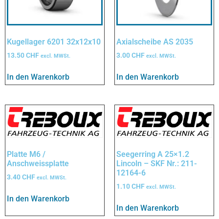
Kugellager 6201 32x12x10
Axialscheibe AS 2035
13.50
CHF
3.00
CHF
excl. MWSt.
excl. MWSt.
In den Warenkorb
In den Warenkorb
Platte M6 /
Seegerring A 25×1.2
Anschweissplatte
Lincoln – SKF Nr.: 211-
12164-6
3.40
CHF
excl. MWSt.
1.10
CHF
excl. MWSt.
In den Warenkorb
In den Warenkorb