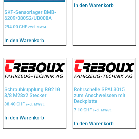
In den Warenkorb
SKF-Sensorlager BMB-
6209/080S2/UB008A
294.00
CHF
excl. MWSt.
In den Warenkorb
Schraubkupplung BG2 IG
Rohrschelle SPAL3015
3/8 M28x2 Stecker
zum Anschweissen mit
Deckplatte
38.40
CHF
excl. MWSt.
7.10
CHF
excl. MWSt.
In den Warenkorb
In den Warenkorb