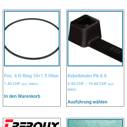
Pos. 4 O-Ring 10×1.5 Viton
Kabelbinder PA 6.6
1.40
CHF
0.90
CHF
–
19.60
CHF
excl. MWSt.
excl.
MWSt.
In den Warenkorb
Ausführung wählen