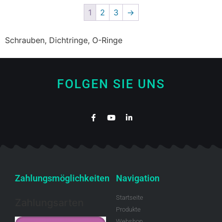
1
2
3
→
Schrauben, Dichtringe, O-Ringe
FOLGEN SIE UNS
Zahlungsmöglichkeiten
Navigation
Startseite
Zahlungsarten
Produkte
Webshop