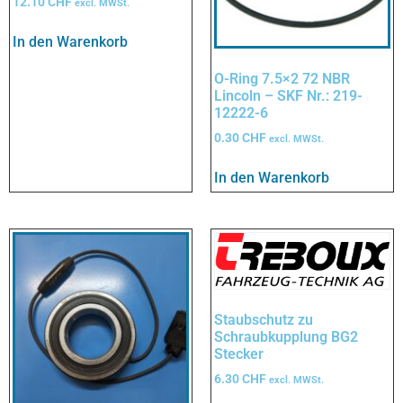
12.10
CHF
excl. MWSt.
In den Warenkorb
O-Ring 7.5×2 72 NBR
Lincoln – SKF Nr.: 219-
12222-6
0.30
CHF
excl. MWSt.
In den Warenkorb
Staubschutz zu
Schraubkupplung BG2
Stecker
6.30
CHF
excl. MWSt.