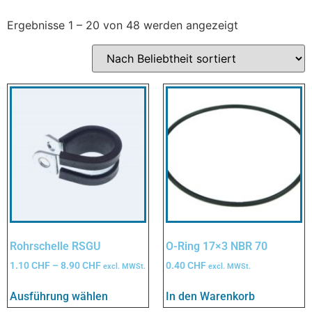
Ergebnisse 1 – 20 von 48 werden angezeigt
Rohrschelle RSGU
O-Ring 17×3 NBR 70
1.10
CHF
–
8.90
CHF
0.40
CHF
excl. MWSt.
excl. MWSt.
Ausführung wählen
In den Warenkorb