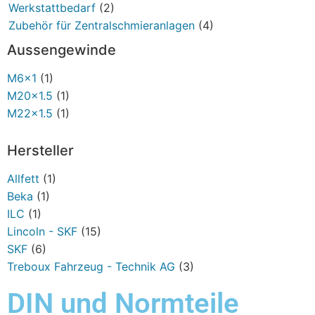
Werkstattbedarf
(2)
Zubehör für Zentralschmieranlagen
(4)
Aussengewinde
M6x1
(1)
M20x1.5
(1)
M22x1.5
(1)
Hersteller
Allfett
(1)
Beka
(1)
ILC
(1)
Lincoln - SKF
(15)
SKF
(6)
Treboux Fahrzeug - Technik AG
(3)
DIN und Normteile