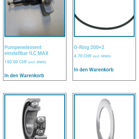
Pumpenelement
O-Ring 200×2
einstellbar ILC MAX
4.70
CHF
excl. MWSt.
150.00
CHF
excl. MWSt.
In den Warenkorb
In den Warenkorb