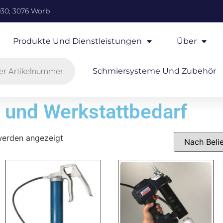
930; 3076 Worb
Produkte Und Dienstleistungen
Über
Schmiersysteme Und Zubehör
 und Werkstattbedarf
werden angezeigt