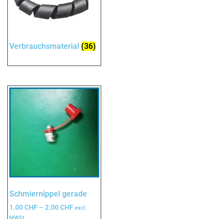
Verbrauchsmaterial
(36)
Schmiernippel gerade
1.00
CHF
–
2.00
CHF
excl.
MWSt.