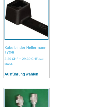
Kabelbinder Hellermann
Tyton
3.80
CHF
–
29.30
CHF
excl.
MWSt.
Ausführung wählen