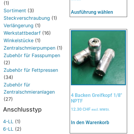
(1)
Sortiment
(3)
Ausführung wählen
Steckverschraubung
(1)
Verlängerung
(1)
Werkstattbedarf
(16)
Winkelstücke
(1)
Zentralschmierpumpen
(1)
Zubehör für Fasspumpen
(2)
Zubehör für Fettpressen
(34)
Zubehör für
Zentralschmieranlagen
4 Backen Greifkopf 1/8″
(27)
NPTF
Anschlusstyp
12.30
CHF
excl. MWSt.
4-LL
(1)
In den Warenkorb
6-LL
(2)