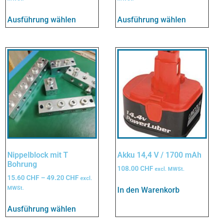
Ausführung wählen
Ausführung wählen
Nippelblock mit T
Akku 14,4 V / 1700 mAh
Bohrung
108.00
CHF
excl. MWSt.
15.60
CHF
–
49.20
CHF
excl.
MWSt.
In den Warenkorb
Ausführung wählen