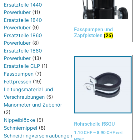
Ersatzteile 1440
Powerluber
(11)
Ersatzteile 1840
Powerluber
(9)
Fasspumpen und
Ersatzteile 1860
Zapfpistolen
(26)
Powerluber
(8)
Ersatzteile 1880
Powerluber
(13)
Ersatzteile CLP
(1)
Fasspumpen
(7)
Fettpressen
(19)
Leitungsmaterial und
Verschraubungen
(5)
Manometer und Zubehör
(2)
Nippelblöcke
(5)
Rohrschelle RSGU
Schmiernippel
(8)
1.10
CHF
–
8.90
CHF
excl.
Schneidringverschraubungen
MWSt.