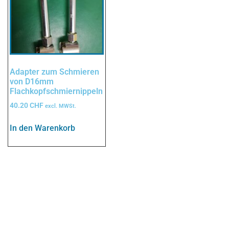
Adapter zum Schmieren
von D16mm
Flachkopfschmiernippeln
40.20
CHF
excl. MWSt.
In den Warenkorb