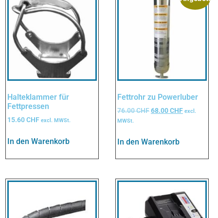
Halteklammer für
Fettrohr zu Powerluber
Fettpressen
76.00
CHF
68.00
CHF
excl.
15.60
CHF
excl. MWSt.
MWSt.
In den Warenkorb
In den Warenkorb