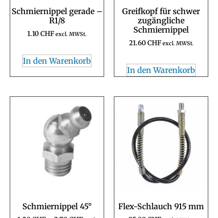
Schmiernippel gerade –
Greifkopf für schwer
R1/8
zugängliche
Schmiernippel
1.10
CHF
excl. MWSt.
21.60
CHF
excl. MWSt.
In den Warenkorb
In den Warenkorb
Schmiernippel 45°
Flex-Schlauch 915 mm