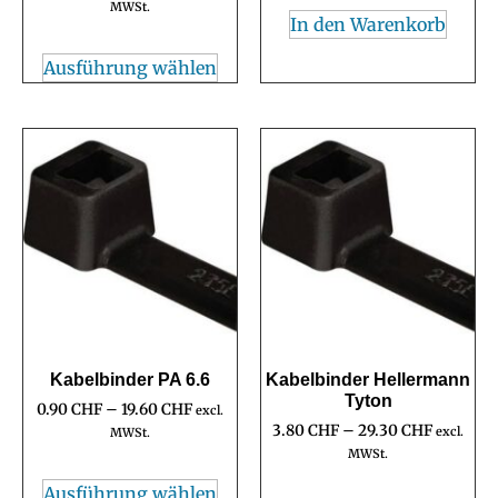
MWSt.
In den Warenkorb
Ausführung wählen
Kabelbinder PA 6.6
Kabelbinder Hellermann
Tyton
0.90
CHF
–
19.60
CHF
excl.
3.80
CHF
–
29.30
CHF
excl.
MWSt.
MWSt.
Ausführung wählen