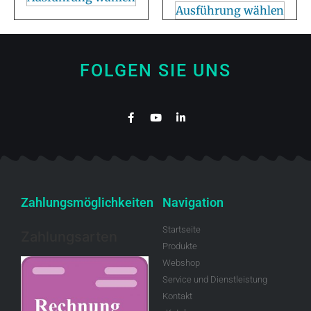
Ausführung wählen
FOLGEN SIE UNS
Zahlungsmöglichkeiten
Navigation
Startseite
Zahlungsarten
Produkte
Webshop
Service und Dienstleistung
Kontakt