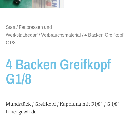
Start
/
Fettpressen und
Werkstattbedarf
/
Verbrauchsmaterial
/ 4 Backen Greifkopf
G1/8
4 Backen Greifkopf
G1/8
Mundstück / Greifkopf / Kupplung mit R1/8″ / G 1/8″
Innengewinde