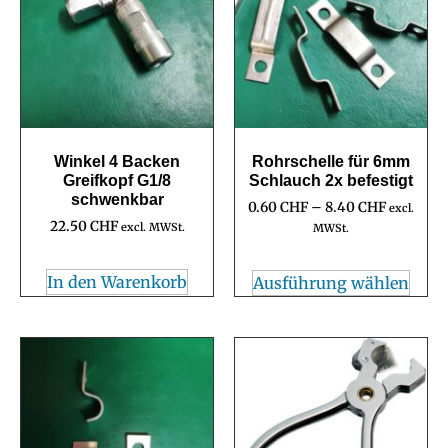
Winkel 4 Backen
Rohrschelle für 6mm
Greifkopf G1/8
Schlauch 2x befestigt
schwenkbar
0.60
CHF
–
8.40
CHF
excl.
22.50
CHF
excl. MWSt.
MWSt.
In den Warenkorb
Ausführung wählen