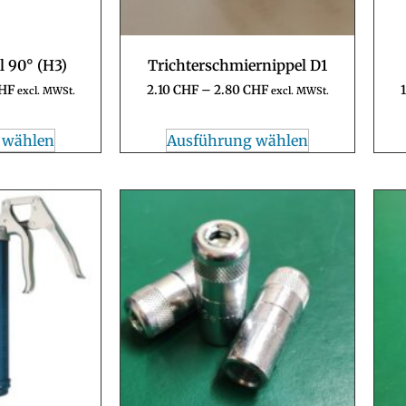
 90° (H3)
Trichterschmiernippel D1
HF
2.10
CHF
–
2.80
CHF
excl. MWSt.
excl. MWSt.
 wählen
Ausführung wählen