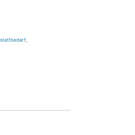
stattbedarf
,