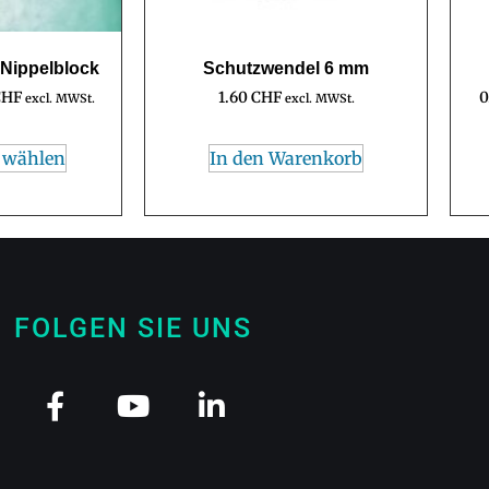
 Nippelblock
Schutzwendel 6 mm
CHF
1.60
CHF
0
excl. MWSt.
excl. MWSt.
 wählen
In den Warenkorb
FOLGEN SIE UNS