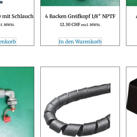
e mit Schlauch
4 Backen Greifkopf 1/8″ NPTF
12.30
CHF
cl. MWSt.
excl. MWSt.
enkorb
In den Warenkorb