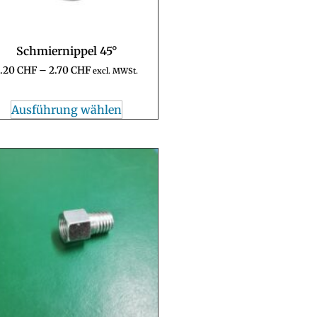
Schmiernippel 45°
1.20
CHF
–
2.70
CHF
excl. MWSt.
Ausführung wählen