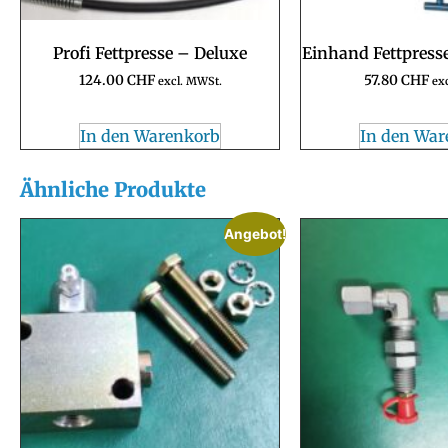
Profi Fettpresse – Deluxe
Einhand Fettpress
124.00
CHF
57.80
CHF
excl. MWSt.
ex
In den Warenkorb
In den War
Ähnliche Produkte
Angebot!