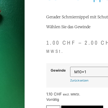
Gerader Schmiernippel mit Schu
Wählen Sie das Gewinde
1.00
CHF
–
2.00
C
MWSt.
Gewinde
Zurücksetzen
1.10
CHF
excl. MWSt.
Vorrätig