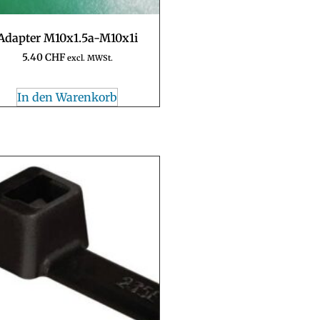
Adapter M10x1.5a-M10x1i
5.40
CHF
excl. MWSt.
In den Warenkorb