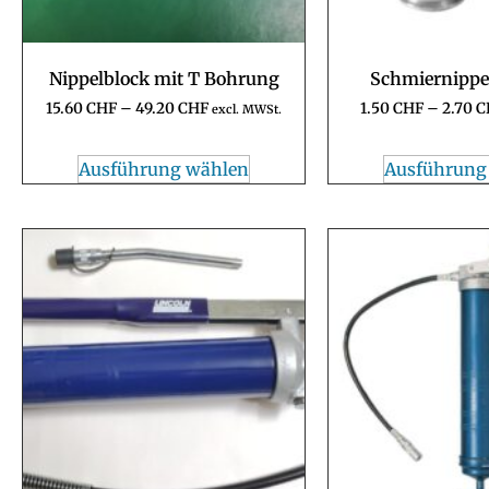
Nippelblock mit T Bohrung
Schmiernippel
15.60
CHF
–
49.20
CHF
1.50
CHF
–
2.70
C
excl. MWSt.
Ausführung wählen
Ausführung