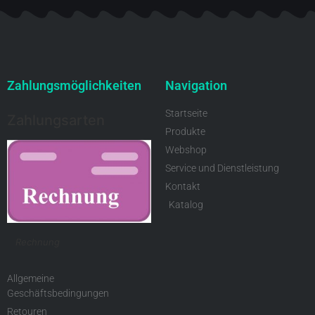
Zahlungsmöglichkeiten
Navigation
Startseite
Zahlungsarten
Produkte
Webshop
Service und Dienstleistung
Kontakt
Katalog
Rechnung
Allgemeine
Geschäftsbedingungen
Retouren