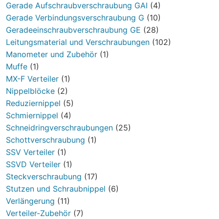
Gerade Aufschraubverschraubung GAI
(4)
Gerade Verbindungsverschraubung G
(10)
Geradeeinschraubverschraubung GE
(28)
Leitungsmaterial und Verschraubungen
(102)
Manometer und Zubehör
(1)
Muffe
(1)
MX-F Verteiler
(1)
Nippelblöcke
(2)
Reduziernippel
(5)
Schmiernippel
(4)
Schneidringverschraubungen
(25)
Schottverschraubung
(1)
SSV Verteiler
(1)
SSVD Verteiler
(1)
Steckverschraubung
(17)
Stutzen und Schraubnippel
(6)
Verlängerung
(11)
Verteiler-Zubehör
(7)