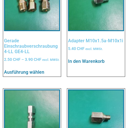
Gerade
Adapter M10x1.5a-M10x1i
Einschraubverschraubung
5.40
CHF
excl. MWSt.
4-LL GE4-LL
2.50
CHF
–
3.90
CHF
excl. MWSt.
In den Warenkorb
Ausführung wählen