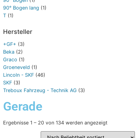
90° Bogen lang
(1)
T
(1)
Hersteller
+GF+
(3)
Beka
(2)
Graco
(1)
Groeneveld
(1)
Lincoln - SKF
(46)
SKF
(3)
Treboux Fahrzeug - Technik AG
(3)
Gerade
Ergebnisse 1 – 20 von 134 werden angezeigt