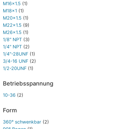
M16x1.5
(1)
M18x1
(1)
M20x1.5
(1)
M22x1.5
(9)
M26x1.5
(1)
1/8" NPT
(3)
1/4" NPT
(2)
1/4"-28UNF
(1)
3/4-16 UNF
(2)
1/2-20UNF
(1)
Betriebsspannung
10-36
(2)
Form
360° schwenkbar
(2)
90° Bogen
(1)