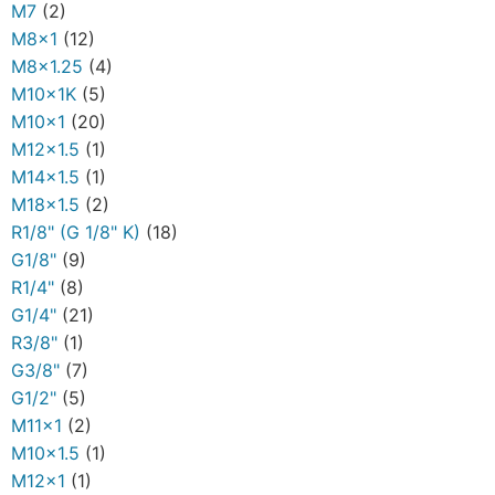
M7
(2)
M8x1
(12)
M8x1.25
(4)
M10x1K
(5)
M10x1
(20)
M12x1.5
(1)
M14x1.5
(1)
M18x1.5
(2)
R1/8" (G 1/8" K)
(18)
G1/8"
(9)
R1/4"
(8)
G1/4"
(21)
R3/8"
(1)
G3/8"
(7)
G1/2"
(5)
M11x1
(2)
M10x1.5
(1)
M12x1
(1)