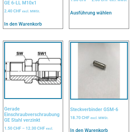
excl. MWSt.
GE 6-LL M10x1
2.40
CHF
excl. MWSt.
Ausführung wählen
In den Warenkorb
Gerade
Steckverbinder GSM-6
Einschraubverschraubung
18.70
CHF
excl. MWSt.
GE Stahl verzinkt
1.50
CHF
–
12.30
CHF
excl.
In den Warenkorb