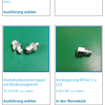
MWSt.
Ausführung wählen
Hochdruckschmiernippel
Verlängerung M10x1 i-a
mit Rückschalgventil
L23
13.70
CHF
5.00
CHF
excl. MWSt.
excl. MWSt.
Ausführung wählen
In den Warenkorb