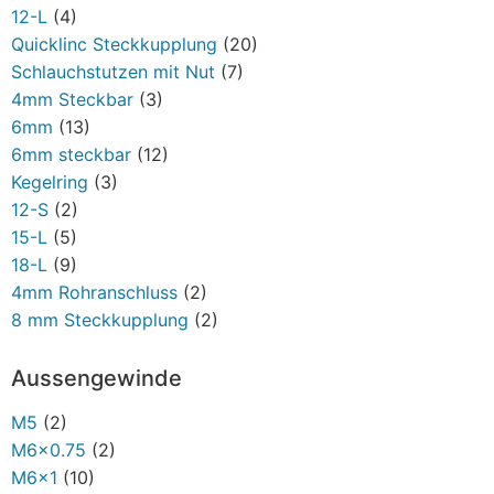
12-L
(4)
Quicklinc Steckkupplung
(20)
Schlauchstutzen mit Nut
(7)
4mm Steckbar
(3)
6mm
(13)
6mm steckbar
(12)
Kegelring
(3)
12-S
(2)
15-L
(5)
18-L
(9)
4mm Rohranschluss
(2)
8 mm Steckkupplung
(2)
Aussengewinde
M5
(2)
M6x0.75
(2)
M6x1
(10)