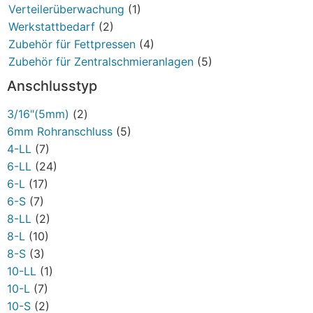
Verteilerüberwachung
(1)
Werkstattbedarf
(2)
Zubehör für Fettpressen
(4)
Zubehör für Zentralschmieranlagen
(5)
Anschlusstyp
3/16"(5mm)
(2)
6mm Rohranschluss
(5)
4-LL
(7)
6-LL
(24)
6-L
(17)
6-S
(7)
8-LL
(2)
8-L
(10)
8-S
(3)
10-LL
(1)
10-L
(7)
10-S
(2)