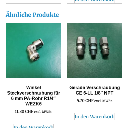
Ähnliche Produkte
Winkel
Gerade Verschraubung
Steckverschraubung für
GE 6-LL 1/8″ NPT
6 mm PA-Rohr R1/4″
5.70
CHF
excl. MWSt.
WEZK6
11.80
CHF
excl. MWSt.
In den Warenkorb
In den Warenkorb