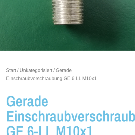
Start
/
Unkategorisiert
/ Gerade
Einschraubverschraubung GE 6-LL M10x1
Gerade
Einschraubverschrau
GE 6-LL M10x1