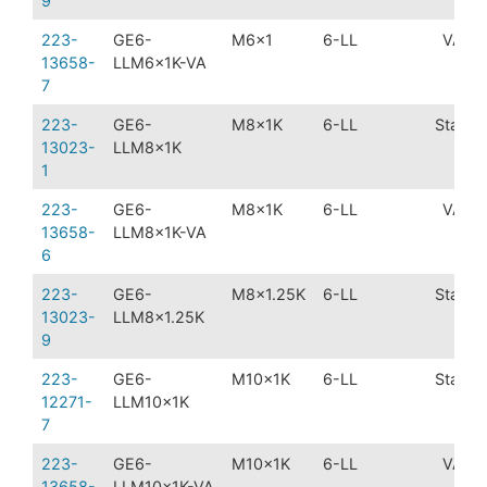
9
223-
GE6-
M6x1
6-LL
VA
13658-
LLM6x1K-VA
7
223-
GE6-
M8x1K
6-LL
Stahl
13023-
LLM8x1K
1
223-
GE6-
M8x1K
6-LL
VA
13658-
LLM8x1K-VA
6
223-
GE6-
M8x1.25K
6-LL
Stahl
13023-
LLM8x1.25K
9
223-
GE6-
M10x1K
6-LL
Stahl
12271-
LLM10x1K
7
223-
GE6-
M10x1K
6-LL
VA
13658-
LLM10x1K-VA