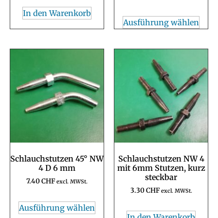
In den Warenkorb
Ausführung wählen
Schlauchstutzen 45° NW
Schlauchstutzen NW 4
4 D 6 mm
mit 6mm Stutzen, kurz
steckbar
7.40
CHF
excl. MWSt.
3.30
CHF
excl. MWSt.
Ausführung wählen
In den Warenkorb