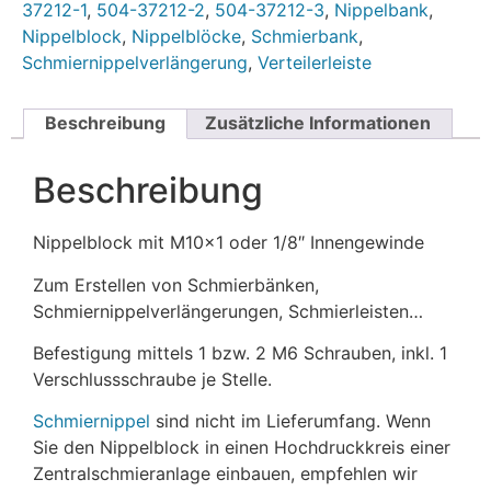
37212-1
,
504-37212-2
,
504-37212-3
,
Nippelbank
,
Nippelblock
,
Nippelblöcke
,
Schmierbank
,
Schmiernippelverlängerung
,
Verteilerleiste
Beschreibung
Zusätzliche Informationen
Beschreibung
Nippelblock mit M10x1 oder 1/8″ Innengewinde
Zum Erstellen von Schmierbänken,
Schmiernippelverlängerungen, Schmierleisten…
Befestigung mittels 1 bzw. 2 M6 Schrauben, inkl. 1
Verschlussschraube je Stelle.
Schmiernippel
sind nicht im Lieferumfang. Wenn
Sie den Nippelblock in einen Hochdruckkreis einer
Zentralschmieranlage einbauen, empfehlen wir