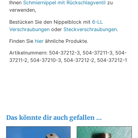
Ihnen
Schmiernippel mit Rückschlagventil
zu
verwenden,
Bestücken Sie den Nippelblock mit
6-LL
Verschraubungen
oder
Steckverschraubungen
.
Finden Sie
hier
ähnliche Produkte.
Artikelnummern: 504-37212-3, 504-37211-3, 504-
37211-2, 504-37210-3, 504-37212-2, 504-37212-1
Das könnte dir auch gefallen …