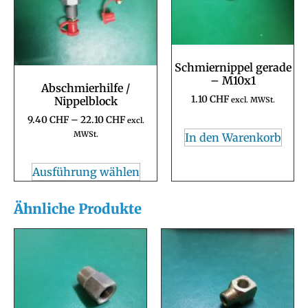
Schmiernippel gerade
– M10x1
Abschmierhilfe /
1.10
CHF
Nippelblock
excl. MWSt.
9.40
CHF
–
22.10
CHF
excl.
MWSt.
In den Warenkorb
Ausführung wählen
Ähnliche Produkte