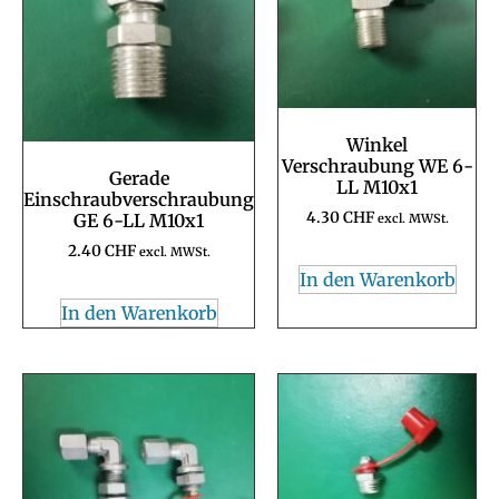
Winkel
Verschraubung WE 6-
Gerade
LL M10x1
Einschraubverschraubung
4.30
CHF
GE 6-LL M10x1
excl. MWSt.
2.40
CHF
excl. MWSt.
In den Warenkorb
In den Warenkorb