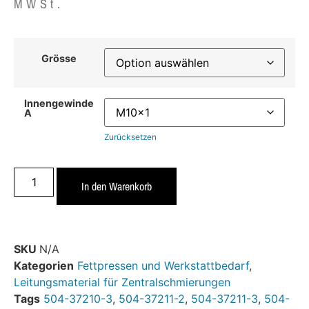
MWSt.
Grösse
Innengewinde
A
Zurücksetzen
In den Warenkorb
SKU
N/A
Kategorien
Fettpressen und Werkstattbedarf
,
Leitungsmaterial für Zentralschmierungen
Tags
504-37210-3
,
504-37211-2
,
504-37211-3
,
504-