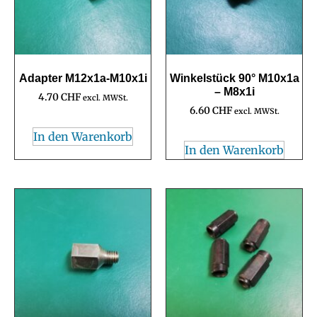
Adapter M12x1a-M10x1i
Winkelstück 90° M10x1a
– M8x1i
4.70
CHF
excl. MWSt.
6.60
CHF
excl. MWSt.
In den Warenkorb
In den Warenkorb