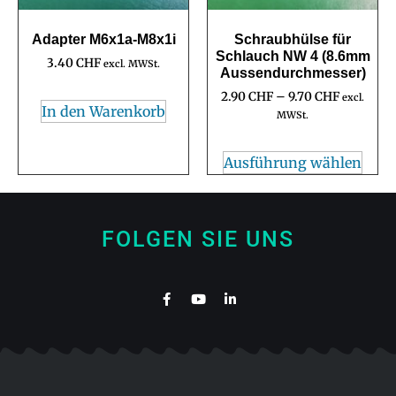
Adapter M6x1a-M8x1i
Schraubhülse für
Schlauch NW 4 (8.6mm
3.40
CHF
excl. MWSt.
Aussendurchmesser)
2.90
CHF
–
9.70
CHF
excl.
In den Warenkorb
MWSt.
Ausführung wählen
FOLGEN SIE UNS