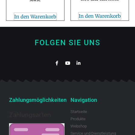
MWSt.
In den Warenkorb
In den Warenkorb
FOLGEN SIE UNS
Zahlungsmöglichkeiten
Navigation
Startseite
Zahlungsarten
Produkte
Webshop
Service und Dienstleistung