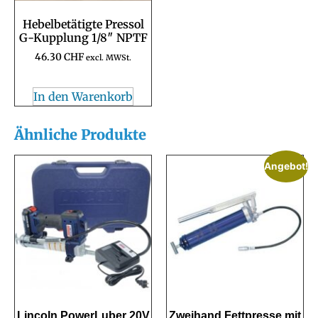
Hebelbetätigte Pressol
G-Kupplung 1/8″ NPTF
46.30
CHF
excl. MWSt.
In den Warenkorb
Ähnliche Produkte
Angebot!
Lincoln PowerLuber 20V
Zweihand Fettpresse mit