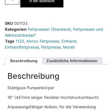
In den Warenkorb
SKU
001133
Kategorien
Fettpressen (Standard)
,
Fettpressen und
Werkstattbedarf
Tags
1133
,
Abnox Fettpresse
,
Einhand
,
Einhandfettpresse
,
Fettpresse
,
Muralt
Beschreibung
Zusätzliche Informationen
Beschreibung
Stahlguss Pumpenkörper
18″ (457mm langer flexibler Hochdruckschlauch)
Anpassungsfähiger Kolben, für die Verwendung