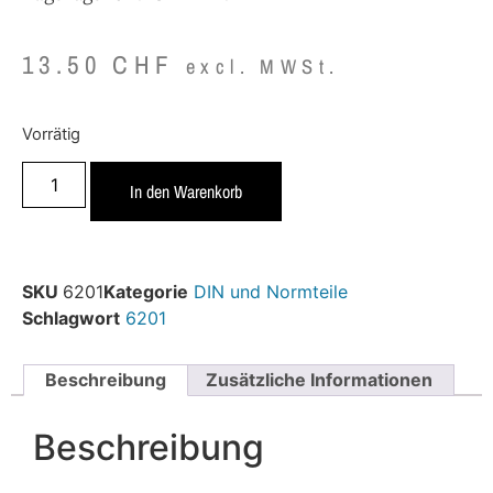
13.50
CHF
excl. MWSt.
Vorrätig
In den Warenkorb
SKU
6201
Kategorie
DIN und Normteile
Schlagwort
6201
Beschreibung
Zusätzliche Informationen
Beschreibung