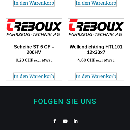
In den Warenkorb
In den Warenkorb
Scheibe ST 6 CF –
Wellendichtring HTL101
200HV
12x30x7
0.20
CHF
4.80
CHF
excl. MWSt.
excl. MWSt.
In den Warenkorb
In den Warenkorb
FOLGEN SIE UNS