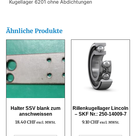
Kugellager 6201 ohne Abdichtungen
Ähnliche Produkte
Halter SSV blank zum
Rillenkugellager Lincoln
anschweissen
– SKF Nr.: 250-14009-7
18.40
CHF
9.10
CHF
excl. MWSt.
excl. MWSt.