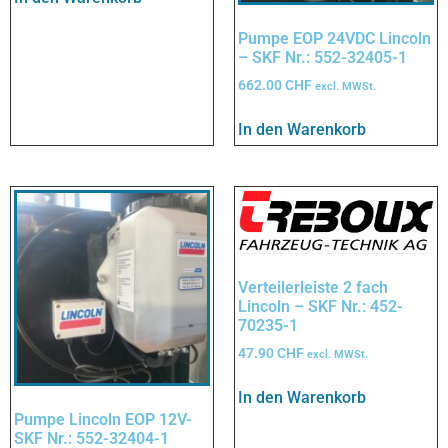
Pumpe EOP 24VDC Lincoln
– SKF Nr.: 552-32405-1
662.00
CHF
excl. MWSt.
In den Warenkorb
Verteilerleiste 2 fach
Lincoln – SKF Nr.: 452-
70235-1
47.90
CHF
excl. MWSt.
In den Warenkorb
Pumpe Lincoln EOP 12V-
SKF Nr.: 552-32404-1