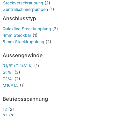
Steckverschraubung
(2)
Zentralschmierpumpen
(1)
Anschlusstyp
Quicklinc Steckkupplung
(3)
4mm Steckbar
(1)
8 mm Steckkupplung
(2)
Aussengewinde
R1/8" (G 1/8" K)
(1)
G1/8"
(3)
G1/4"
(2)
M16x1.5
(1)
Betriebsspannung
12
(2)
24
(2)