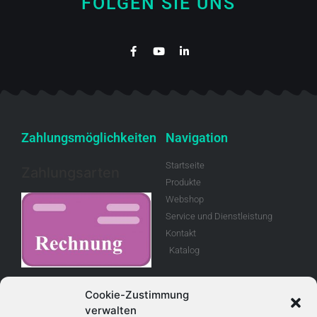
FOLGEN SIE UNS
Zahlungsmöglichkeiten
Navigation
Startseite
Zahlungsarten
Produkte
Webshop
Service und Dienstleistung
Kontakt
Katalog
Rechnung
Cookie-Zustimmung
verwalten