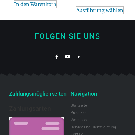
In den Warenkorb
Ausführung wählen
FOLGEN SIE UNS
Zahlungsmöglichkeiten
Navigation
Startseite
Zahlungsarten
Produkte
Webshop
Service und Dienstleistung
Kontakt