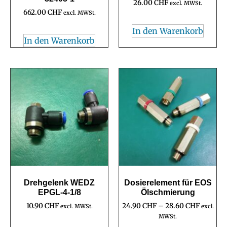
26.00
CHF
excl. MWSt.
662.00
CHF
excl. MWSt.
In den Warenkorb
In den Warenkorb
Drehgelenk WEDZ
Dosierelement für EOS
EPGL-4-1/8
Ölschmierung
10.90
CHF
24.90
CHF
–
28.60
CHF
excl. MWSt.
excl.
MWSt.