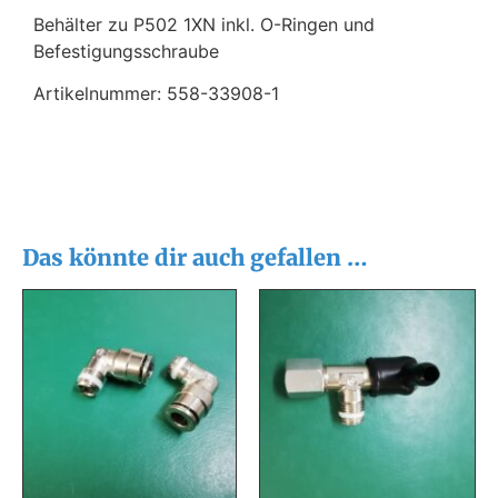
Behälter zu P502 1XN inkl. O-Ringen und
Befestigungsschraube
Artikelnummer: 558-33908-1
Das könnte dir auch gefallen …