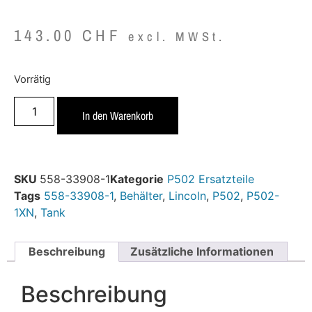
143.00
CHF
excl. MWSt.
Vorrätig
In den Warenkorb
SKU
558-33908-1
Kategorie
P502 Ersatzteile
Tags
558-33908-1
,
Behälter
,
Lincoln
,
P502
,
P502-
1XN
,
Tank
Beschreibung
Zusätzliche Informationen
Beschreibung