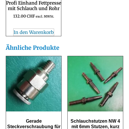
Profi Einhand Fettpresse
mit Schlauch und Rohr
132.00
CHF
excl. MWSt.
In den Warenkorb
Ähnliche Produkte
Gerade
Schlauchstutzen NW 4
Steckverschraubung für
mit 6mm Stutzen, kurz