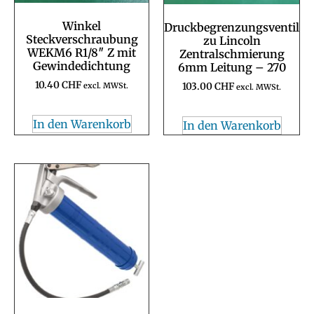
Winkel
Druckbegrenzungsventil
Steckverschraubung
zu Lincoln
WEKM6 R1/8″ Z mit
Zentralschmierung
Gewindedichtung
6mm Leitung – 270
10.40
CHF
excl. MWSt.
103.00
CHF
excl. MWSt.
In den Warenkorb
In den Warenkorb