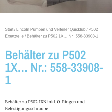
Start
/
Lincoln Pumpen und Verteiler Quicklub
/
P502
Ersatzteile
/ Behälter zu P502 1X… Nr.: 558-33908-1
Behälter zu P502
1X… Nr.: 558-33908-
1
Behälter zu P502 1XN inkl. O-Ringen und
Befestigungsschraube