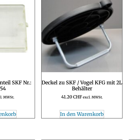
teil SKF Nr.:
Deckel zu SKF / Vogel KFG mit 2L
.54
Behälter
41.20
CHF
l. MWSt.
excl. MWSt.
enkorb
In den Warenkorb