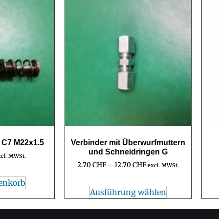
C7 M22x1.5
Verbinder mit Überwurfmuttern
und Schneidringen G
xcl. MWSt.
2.70
CHF
–
12.70
CHF
excl. MWSt.
enkorb
Ausführung wählen