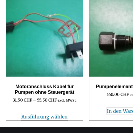
Motoranschluss Kabel für
Pumpenelement 
Pumpen ohne Steuergerät
160.00
CHF
e
31.50
CHF
–
55.50
CHF
excl. MWSt.
In den War
Ausführung wählen