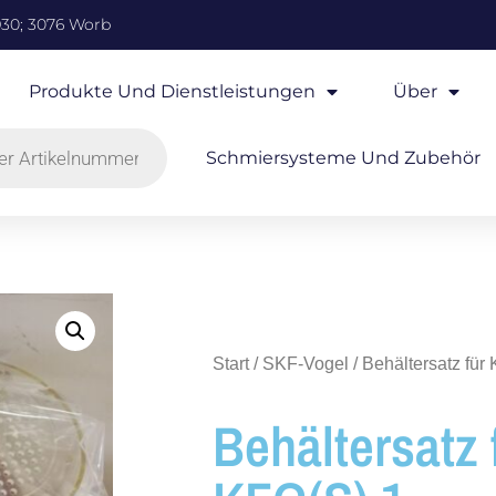
930; 3076 Worb
Produkte Und Dienstleistungen
Über
Schmiersysteme Und Zubehör
Start
/
SKF-Vogel
/ Behältersatz für
Behältersatz 