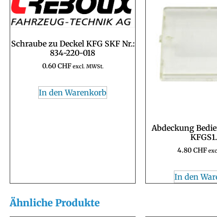
Schraube zu Deckel KFG SKF Nr.:
834-220-018
0.60
CHF
excl. MWSt.
In den Warenkorb
Abdeckung Bedien
KFGS1
4.80
CHF
exc
In den War
Ähnliche Produkte