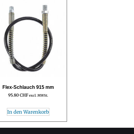
Flex-Schlauch 915 mm
95.80
CHF
excl. MWSt.
In den Warenkorb