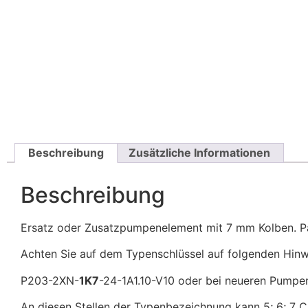
Beschreibung
Zusätzliche Informationen
Beschreibung
Ersatz oder Zusatzpumpenelement mit 7 mm Kolben. 
Achten Sie auf dem Typenschlüssel auf folgenden Hinw
P203-2XN-
1K7
-24-1A1.10-V10 oder bei neueren Pump
An diesen Stellen der Typenbezeichnung kann 5; 6; 7 C