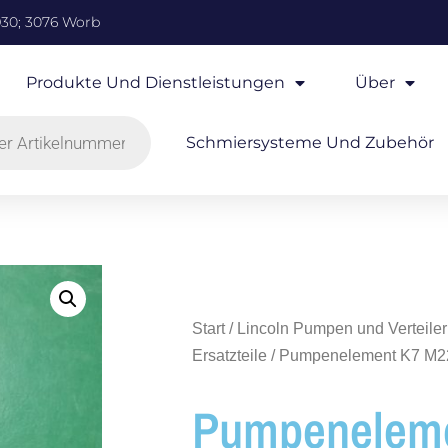
930; 3076 Worb
Produkte Und Dienstleistungen
Über
Schmiersysteme Und Zubehör
Start
/
Lincoln Pumpen und Verteiler
Ersatzteile
/ Pumpenelement K7 M2
Pumpenelem