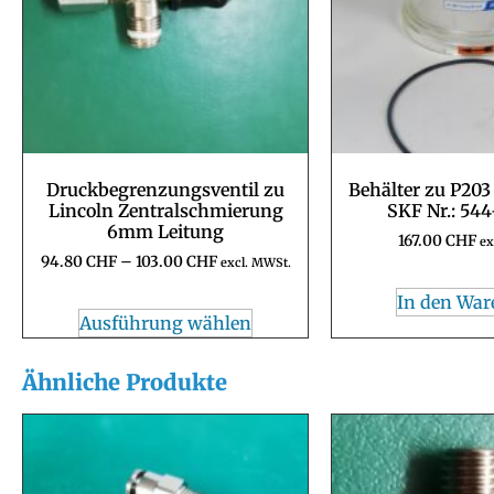
Druckbegrenzungsventil zu
Behälter zu P203
Lincoln Zentralschmierung
SKF Nr.: 544
6mm Leitung
167.00
CHF
ex
94.80
CHF
–
103.00
CHF
excl. MWSt.
In den War
Ausführung wählen
Ähnliche Produkte