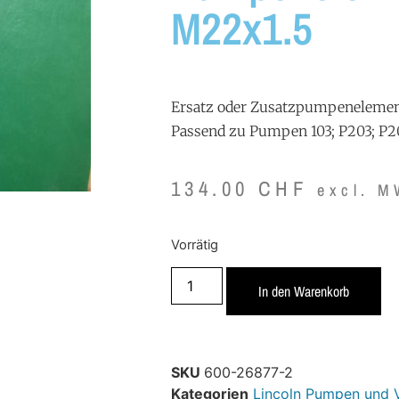
M22x1.5
Ersatz oder Zusatzpumpeneleme
Passend zu Pumpen 103; P203; P2
134.00
CHF
excl. M
Vorrätig
In den Warenkorb
SKU
600-26877-2
Kategorien
Lincoln Pumpen und V