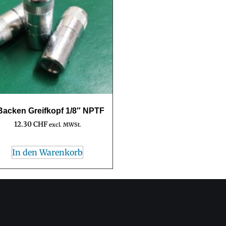
Backen Greifkopf 1/8″ NPTF
12.30
CHF
excl. MWSt.
In den Warenkorb