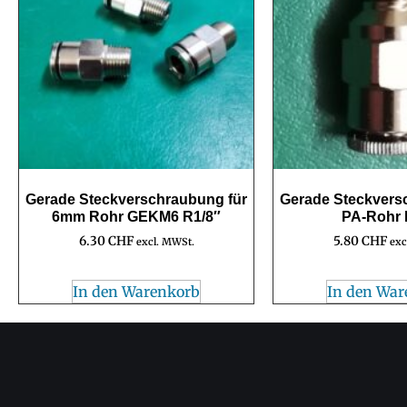
Gerade Steckverschraubung für
Gerade Steckvers
6mm Rohr GEKM6 R1/8″
PA-Rohr
6.30
CHF
5.80
CHF
excl. MWSt.
exc
In den Warenkorb
In den War