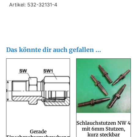
Artikel: 532-32131-4
Das könnte dir auch gefallen …
Schlauchstutzen NW 4
mit 6mm Stutzen,
Gerade
kurz steckbar