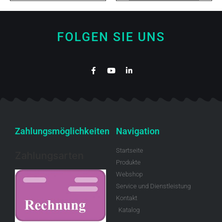
FOLGEN SIE UNS
Zahlungsmöglichkeiten
Navigation
Startseite
Zahlungsarten
Produkte
Webshop
Service und Dienstleistung
Kontakt
Katalog