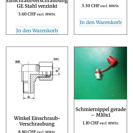
Einschraubverschraubung
GE Stahl verzinkt
3.30
CHF
excl. MWSt.
3.60
CHF
excl. MWSt.
In den Warenkorb
In den Warenkorb
Schmiernippel gerade
– M10x1
Winkel Einschraub-
1.10
CHF
Verschraubung
excl. MWSt.
8.80
CHF
excl. MWSt.