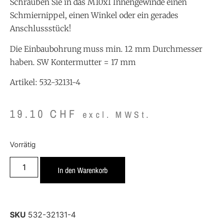
Schrauben Sie in das M10x1 Innengewinde einen
Schmiernippel, einen Winkel oder ein gerades
Anschlussstück!
Die Einbaubohrung muss min. 12 mm Durchmesser
haben. SW Kontermutter = 17 mm
Artikel: 532-32131-4
19.10
CHF
excl. MWSt.
Vorrätig
In den Warenkorb
SKU
532-32131-4