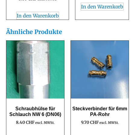
In den Warenkorb
In den Warenkorb
Ähnliche Produkte
Schraubhülse für
Steckverbinder für 6mm
Schlauch NW 6 (DN06)
PA-Rohr
8.40
CHF
9.70
CHF
excl. MWSt.
excl. MWSt.