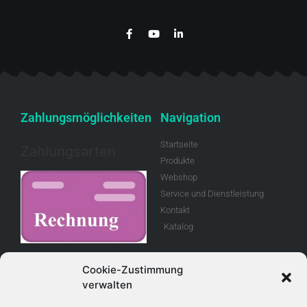
Zahlungsmöglichkeiten
Navigation
Startseite
Zahlungsarten
Produkte
Webshop
Service und Dienstleistung
Kontakt
Katalog
Rechnung
Cookie-Zustimmung
verwalten
Allgemeine