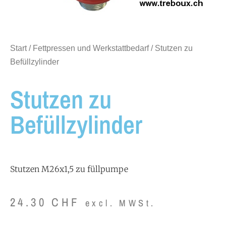
Start
/
Fettpressen und Werkstattbedarf
/ Stutzen zu
Befüllzylinder
Stutzen zu
Befüllzylinder
Stutzen M26x1,5 zu füllpumpe
24.30
CHF
excl. MWSt.