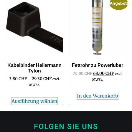
Angebot!
Kabelbinder Hellermann
Fettrohr zu Powerluber
Tyton
76.00
CHF
68.00
CHF
excl.
3.80
CHF
–
29.30
CHF
excl.
MWSt.
MWSt.
In den Warenkorb
Ausführung wählen
FOLGEN SIE UNS