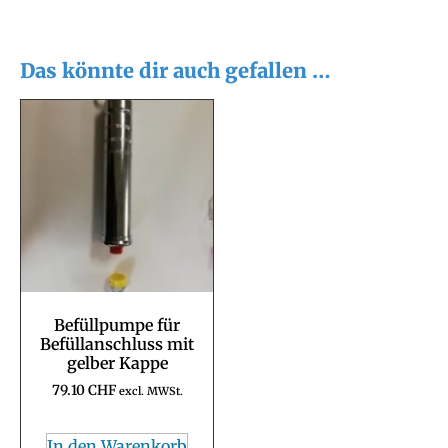
Das könnte dir auch gefallen …
Befüllpumpe für
Befüllanschluss mit
gelber Kappe
79.10
CHF
excl. MWSt.
In den Warenkorb