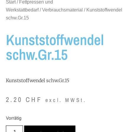
Start
/
Fettpressen und
Werkstattbedarf
/
Verbrauchsmaterial
/ Kunststoffwendel
schw.Gr.15
Kunststoffwendel
schw.Gr.15
Kunststoffwendel schw.Gr.15
2.20
CHF
excl. MWSt.
Vorrätig