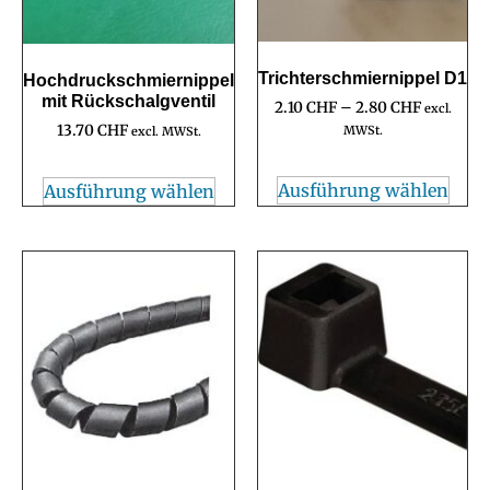
Trichterschmiernippel D1
Hochdruckschmiernippel
mit Rückschalgventil
2.10
CHF
–
2.80
CHF
excl.
13.70
CHF
MWSt.
excl. MWSt.
Ausführung wählen
Ausführung wählen