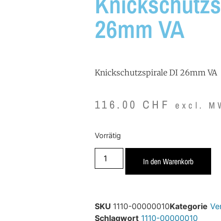
Knickschutzs
26mm VA
Knickschutzspirale DI 26mm VA
116.00
CHF
excl. M
Vorrätig
In den Warenkorb
SKU
1110-00000010
Kategorie
Ve
Schlagwort
1110-00000010