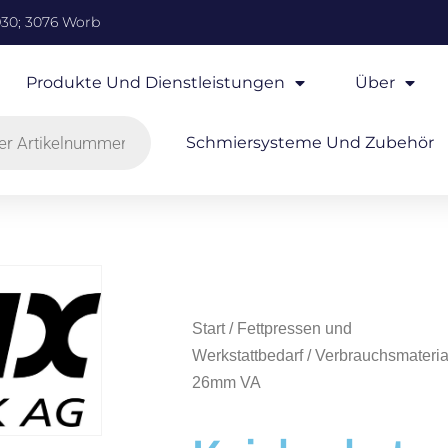
930; 3076 Worb
Produkte Und Dienstleistungen
Über
Schmiersysteme Und Zubehör
Start
/
Fettpressen und
Werkstattbedarf
/
Verbrauchsmateria
26mm VA