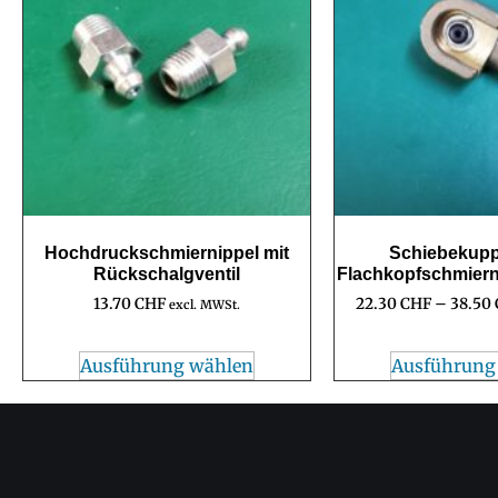
Hochdruckschmiernippel mit
Schiebekupp
Rückschalgventil
Flachkopfschmiern
13.70
CHF
22.30
CHF
–
38.50
excl. MWSt.
Ausführung wählen
Ausführung