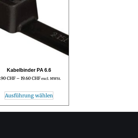
Kabelbinder PA 6.6
.90
CHF
–
19.60
CHF
excl. MWSt.
Ausführung wählen