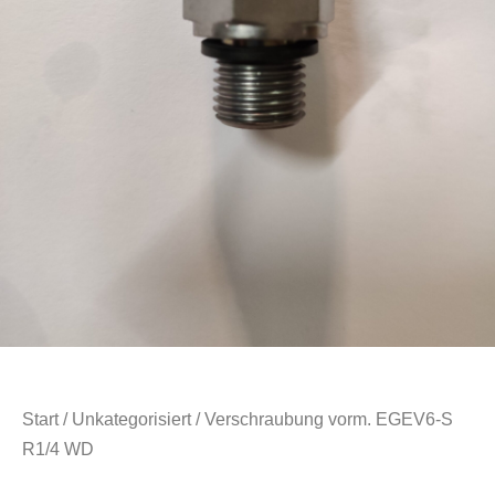
Start
/
Unkategorisiert
/ Verschraubung vorm. EGEV6-S
R1/4 WD