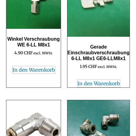
Winkel Verschraubung
WE 6-LL M8x1
Gerade
Einschraubverschraubung
4.90
CHF
excl. MWSt.
6-LL M8x1 GE6-LLM8x1
1.95
CHF
excl. MWSt.
In den Warenkorb
In den Warenkorb