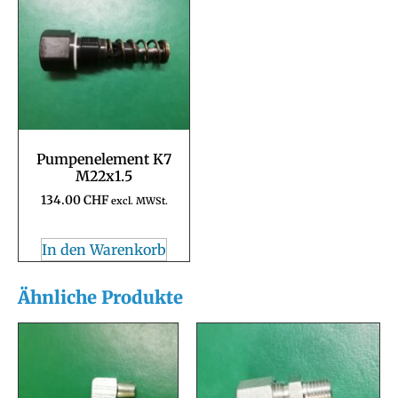
Pumpenelement K7
M22x1.5
134.00
CHF
excl. MWSt.
In den Warenkorb
Ähnliche Produkte