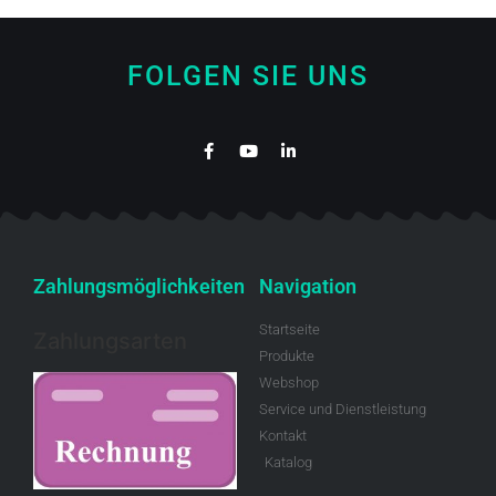
FOLGEN SIE UNS
Zahlungsmöglichkeiten
Navigation
Startseite
Zahlungsarten
Produkte
Webshop
Service und Dienstleistung
Kontakt
Katalog