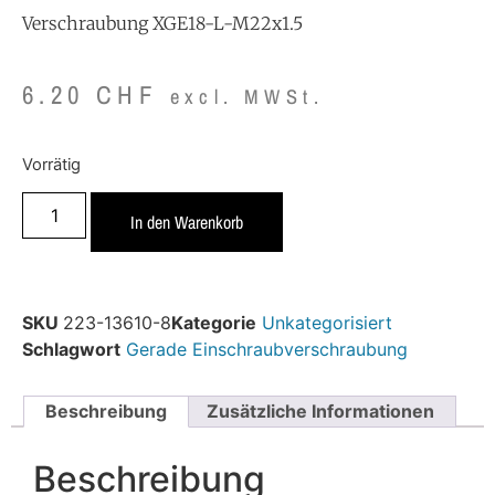
Verschraubung XGE18-L-M22x1.5
6.20
CHF
excl. MWSt.
Vorrätig
In den Warenkorb
SKU
223-13610-8
Kategorie
Unkategorisiert
Schlagwort
Gerade Einschraubverschraubung
Beschreibung
Zusätzliche Informationen
Beschreibung