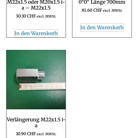
M22x1.5 oder M20x1.5 i-
0°0° Länge 700mm
a – M22x1.5
81.60
CHF
excl. MWSt.
30.10
CHF
excl. MWSt.
In den Warenkorb
In den Warenkorb
Verlängerung M22x1.5 i-
a
10.90
CHF
excl. MWSt.