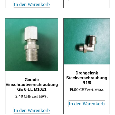
In den Warenkorb
Drehgelenk
Steckverschraubung
Gerade
R1/8
Einschraubverschraubung
GE 6-LL M10x1
15.00
CHF
excl. MWSt.
2.40
CHF
excl. MWSt.
In den Warenkorb
In den Warenkorb