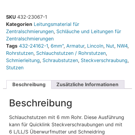
SKU
432-23067-1
Kategorien
Leitungsmaterial für
Zentralschmierungen
,
Schläuche und Leitungen für
Zentralschmierungen
Tags
432-24162-1
,
6mm"
,
Armatur
,
Lincoln
,
Nut
,
NW4
,
Rohrstutzen
,
Schlauchstutzen / Rohrstutzen
,
Schmierleitung
,
Schraubstutzen
,
Steckverschraubung
,
Stutzen
Beschreibung
Zusätzliche Informationen
Beschreibung
Schlauchstutzen mit 6 mm Rohr. Diese Ausführung
kann für Quicklink Steckverschraubungen und mit
6 L/LL/S Überwurfmutter und Schneidring