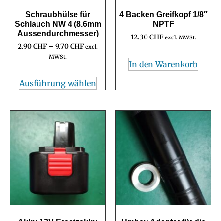
Schraubhülse für
4 Backen Greifkopf 1/8″
Schlauch NW 4 (8.6mm
NPTF
Aussendurchmesser)
12.30
CHF
excl. MWSt.
2.90
CHF
–
9.70
CHF
excl.
MWSt.
In den Warenkorb
Ausführung wählen