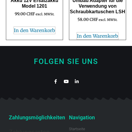
Akku 12V Ersatzakku
Umbau Adapter für die
Model 1201
Verwendung von
Schraubkartuschen LSH
99.00
CHF
excl. MWSt.
58.00
CHF
excl. MWSt.
In den Warenkorb
In den Warenkorb
FOLGEN SIE UNS
Zahlungsmöglichkeiten
Navigation
Startseite