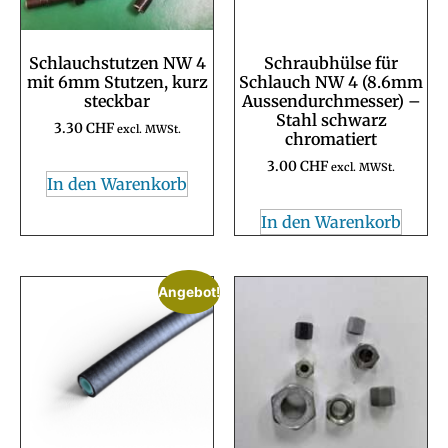
Schlauchstutzen NW 4
Schraubhülse für
mit 6mm Stutzen, kurz
Schlauch NW 4 (8.6mm
steckbar
Aussendurchmesser) –
Stahl schwarz
3.30
CHF
excl. MWSt.
chromatiert
3.00
CHF
excl. MWSt.
In den Warenkorb
In den Warenkorb
Angebot!