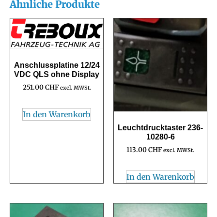
Ähnliche Produkte
Anschlussplatine 12/24
VDC QLS ohne Display
251.00
CHF
excl. MWSt.
In den Warenkorb
Leuchtdrucktaster 236-
10280-6
113.00
CHF
excl. MWSt.
In den Warenkorb