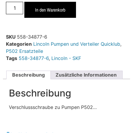
In den Warenkorb
SKU
558-34877-6
Kategorien
Lincoln Pumpen und Verteiler Quicklub
,
P502 Ersatzteile
Tags
558-34877-6
,
Lincoln - SKF
Beschreibung
Zusätzliche Informationen
Beschreibung
Verschlussschraube zu Pumpen P502…