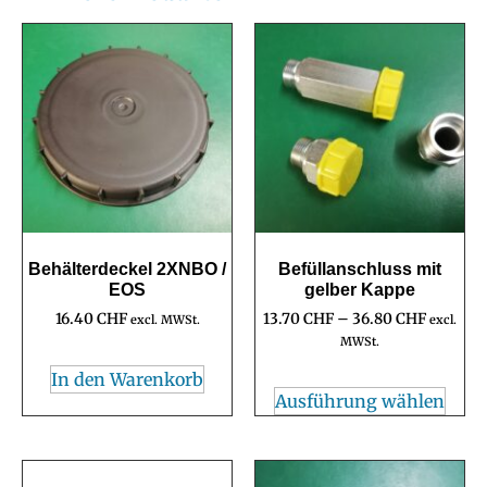
Behälterdeckel 2XNBO /
Befüllanschluss mit
EOS
gelber Kappe
16.40
CHF
13.70
CHF
–
36.80
CHF
excl. MWSt.
excl.
MWSt.
In den Warenkorb
Ausführung wählen