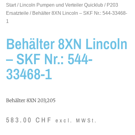
Start
/
Lincoln Pumpen und Verteiler Quicklub
/
P203
Ersatzteile
/ Behälter 8XN Lincoln – SKF Nr.: 544-33468-
1
Behälter 8XN Lincoln
– SKF Nr.: 544-
33468-1
Behälter 8XN 203;205
583.00
CHF
excl. MWSt.