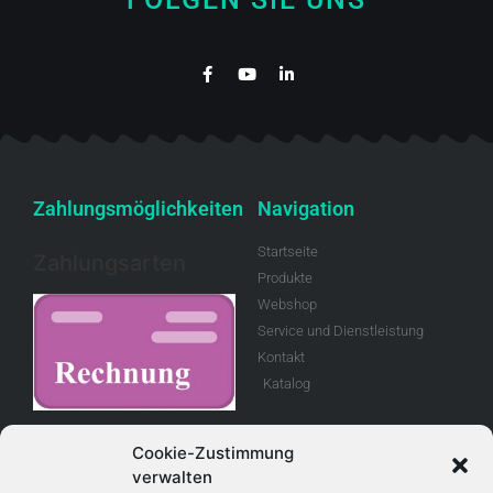
Zahlungsmöglichkeiten
Navigation
Startseite
Zahlungsarten
Produkte
Webshop
Service und Dienstleistung
Kontakt
Katalog
Rechnung
Cookie-Zustimmung
verwalten