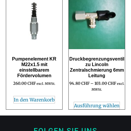
Pumpenelement KR
Druckbegrenzungsventil
M22x1.5 mit
zu Lincoln
einstellbarem
Zentralschmierung 6mm
Fördervolumen
Leitung
260.00
CHF
94.80
CHF
–
103.00
CHF
excl. MWSt.
excl.
MWSt.
In den Warenkorb
Ausführung wählen
FOLGEN SIE UNS