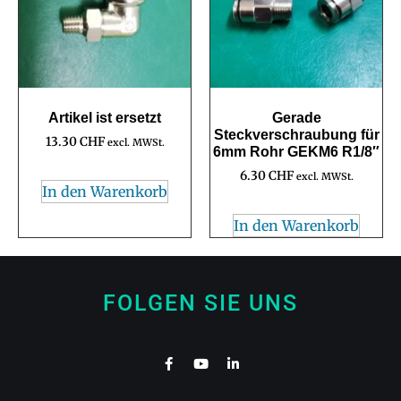
Artikel ist ersetzt
Gerade
Steckverschraubung für
13.30
CHF
excl. MWSt.
6mm Rohr GEKM6 R1/8″
6.30
CHF
excl. MWSt.
In den Warenkorb
In den Warenkorb
FOLGEN SIE UNS