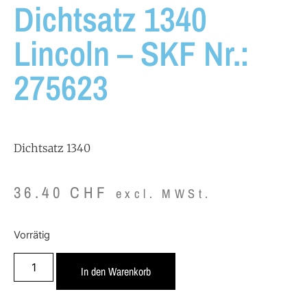
Dichtsatz 1340
Lincoln – SKF Nr.:
275623
Dichtsatz 1340
36.40
CHF
excl. MWSt.
Vorrätig
In den Warenkorb