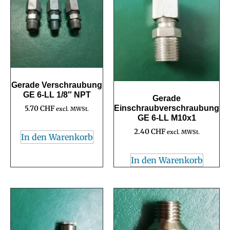
Gerade Verschraubung
GE 6-LL 1/8″ NPT
Gerade
Einschraubverschraubung
5.70
CHF
excl. MWSt.
GE 6-LL M10x1
2.40
CHF
excl. MWSt.
In den Warenkorb
In den Warenkorb