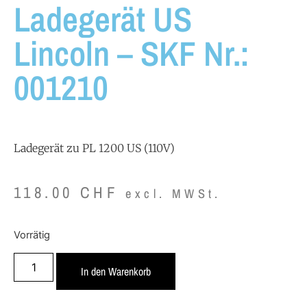
Ladegerät US
Lincoln – SKF Nr.:
001210
Ladegerät zu PL 1200 US (110V)
118.00
CHF
excl. MWSt.
Vorrätig
In den Warenkorb