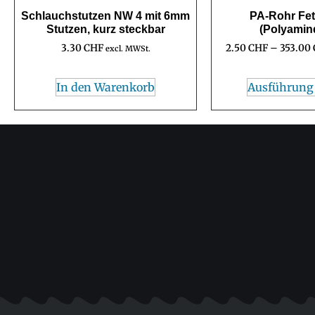
Schlauchstutzen NW 4 mit 6mm
PA-Rohr Fet
Stutzen, kurz steckbar
(Polyamin
3.30
CHF
2.50
CHF
–
353.00
excl. MWSt.
In den Warenkorb
Ausführung