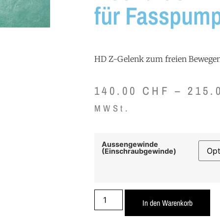
für Fasspum
HD Z-Gelenk zum freien Bewegen d
140.00
CHF
–
215.
MWSt.
Aussengewinde
(Einschraubgewinde)
In den Warenkorb