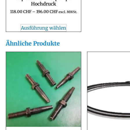
Hochdruck
118.00
CHF
–
196.00
CHF
excl. MWSt.
Ausführung wählen
Ähnliche Produkte