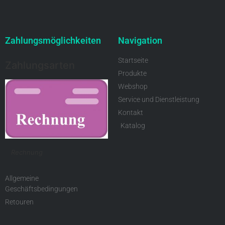
Zahlungsmöglichkeiten
Navigation
Startseite
Zahlungsarten
Produkte
Webshop
Service und Dienstleistung
Kontakt
Katalog
Rechnung
Allgemeine
Geschäftsbedingungen
Retouren