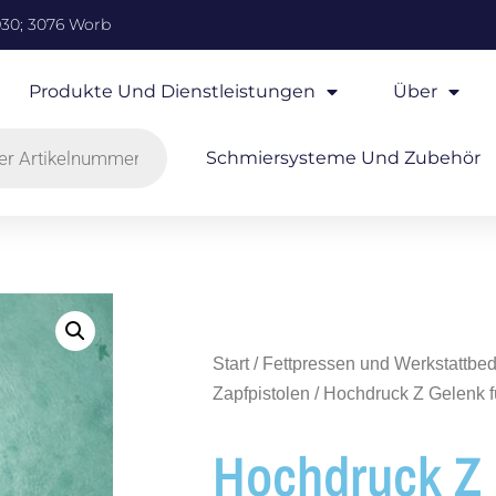
930; 3076 Worb
Produkte Und Dienstleistungen
Über
Schmiersysteme Und Zubehör
Start
/
Fettpressen und Werkstattbed
Zapfpistolen
/ Hochdruck Z Gelenk 
Hochdruck Z