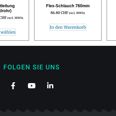
tleitung
Flex-Schlauch 760mm
drohr)
86.80
CHF
excl. MWSt.
CHF
excl. MWSt.
In den Warenkorb
 wählen
FOLGEN SIE UNS