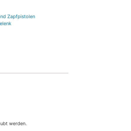
nd Zapfpistolen
elenk
aubt werden.