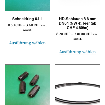
Schneidring 6-LL
HD-Schlauch 8.6 mm
DN04 (NW 4), leer (ab
0.50
CHF
–
3.40
CHF
excl.
CHF 4.60/m)
MWSt.
6.20
CHF
–
230.00
CHF
excl.
MWSt.
Ausführung wählen
Ausführung wählen