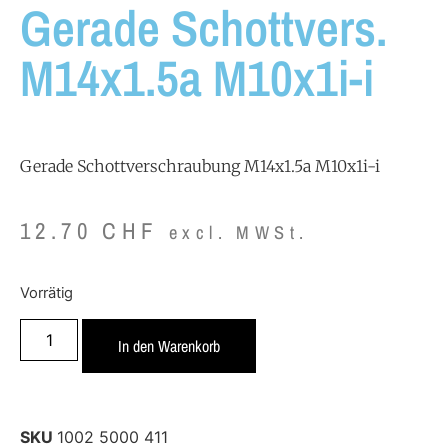
Gerade Schottvers.
M14x1.5a M10x1i-i
Gerade Schottverschraubung M14x1.5a M10x1i-i
12.70
CHF
excl. MWSt.
Vorrätig
In den Warenkorb
SKU
1002 5000 411