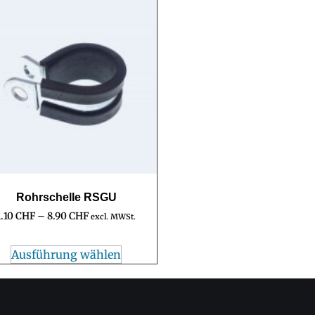
Rohrschelle RSGU
1.10
CHF
–
8.90
CHF
excl. MWSt.
Ausführung wählen