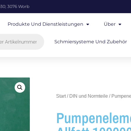
930; 3076 Worb
Produkte Und Dienstleistungen
Über
Schmiersysteme Und Zubehör
Start
/
DIN und Normteile
/ Pumpenel
Pumpenelem