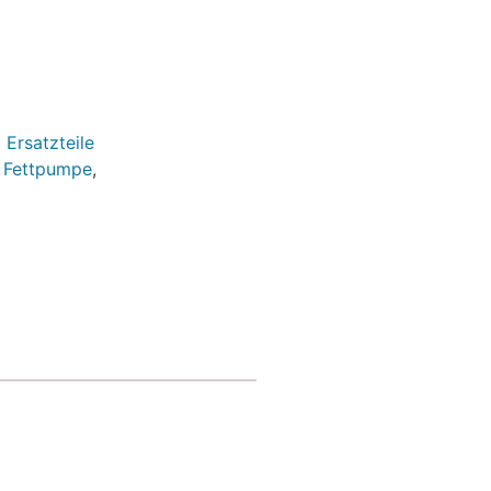
 Ersatzteile
 Fettpumpe
,