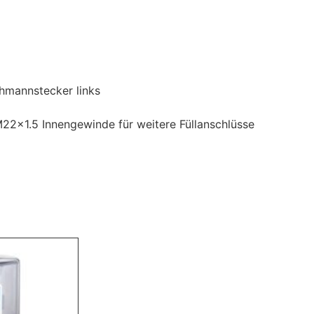
chmannstecker links
 M22x1.5 Innengewinde für weitere Füllanschlüsse