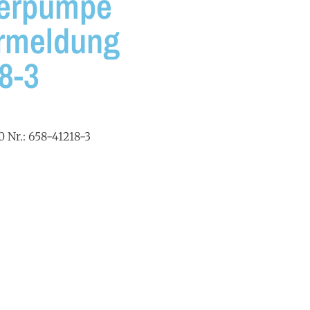
ierpumpe
ermeldung
8-3
 Nr.: 658-41218-3