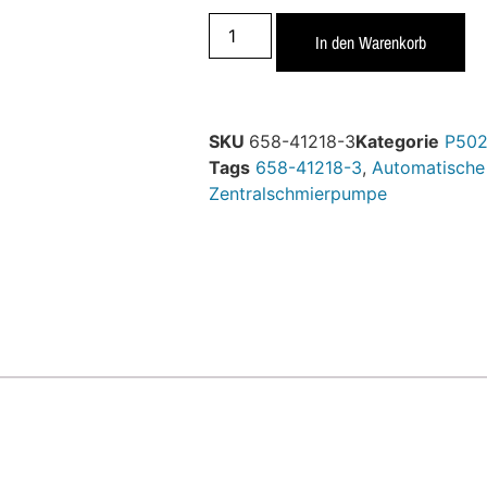
In den Warenkorb
SKU
658-41218-3
Kategorie
P502
Tags
658-41218-3
,
Automatische
Zentralschmierpumpe