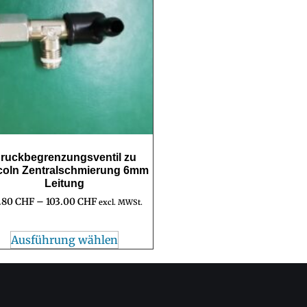
ruckbegrenzungsventil zu
coln Zentralschmierung 6mm
Leitung
.80
CHF
–
103.00
CHF
excl. MWSt.
Ausführung wählen