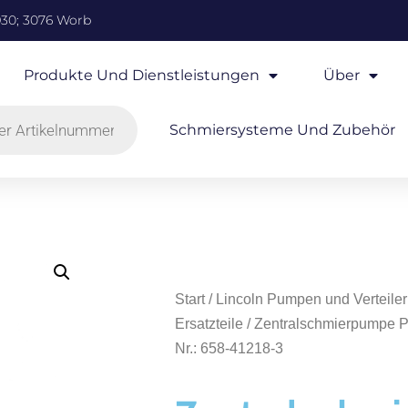
930; 3076 Worb
Produkte Und Dienstleistungen
Über
Schmiersysteme Und Zubehör
Start
/
Lincoln Pumpen und Verteiler
Ersatzteile
/ Zentralschmierpumpe 
Nr.: 658-41218-3