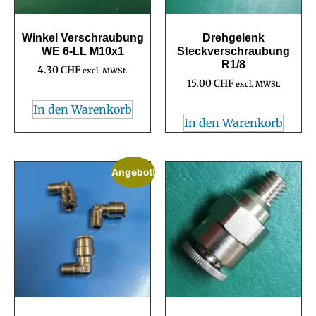
Winkel Verschraubung
Drehgelenk
WE 6-LL M10x1
Steckverschraubung
R1/8
4.30
CHF
excl. MWSt.
15.00
CHF
excl. MWSt.
In den Warenkorb
In den Warenkorb
Angebot!