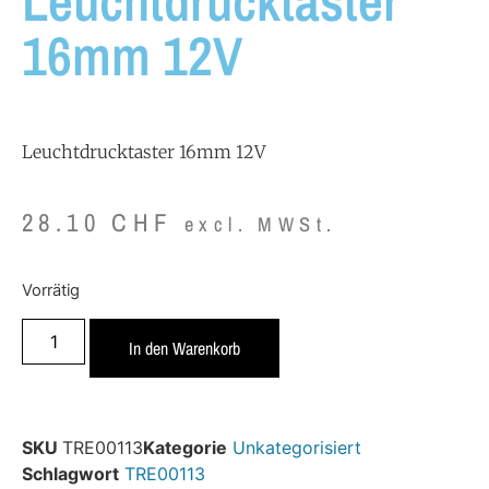
Leuchtdrucktaster
16mm 12V
Leuchtdrucktaster 16mm 12V
28.10
CHF
excl. MWSt.
Vorrätig
In den Warenkorb
SKU
TRE00113
Kategorie
Unkategorisiert
Schlagwort
TRE00113