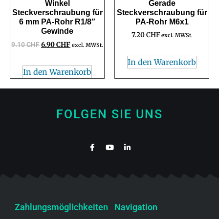
Winkel
Gerade
Steckverschraubung für
Steckverschraubung für
6 mm PA-Rohr R1/8″
PA-Rohr M6x1
Gewinde
7.20
CHF
excl. MWSt.
9.10
CHF
6.90
CHF
excl. MWSt.
In den Warenkorb
In den Warenkorb
FOLGEN SIE UNS
Zahlungsmöglichkeiten
Navigation