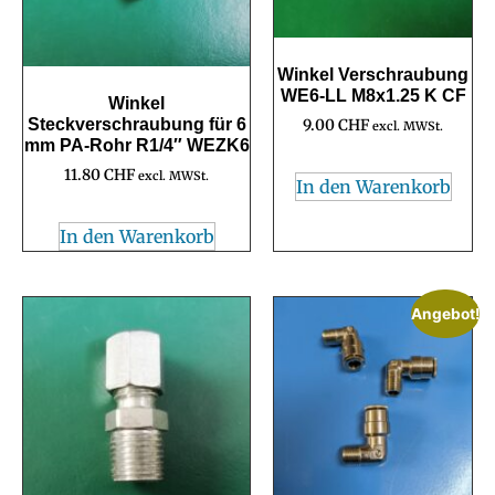
Winkel Verschraubung
WE6-LL M8x1.25 K CF
Winkel
Steckverschraubung für 6
9.00
CHF
excl. MWSt.
mm PA-Rohr R1/4″ WEZK6
11.80
CHF
excl. MWSt.
In den Warenkorb
In den Warenkorb
Angebot!