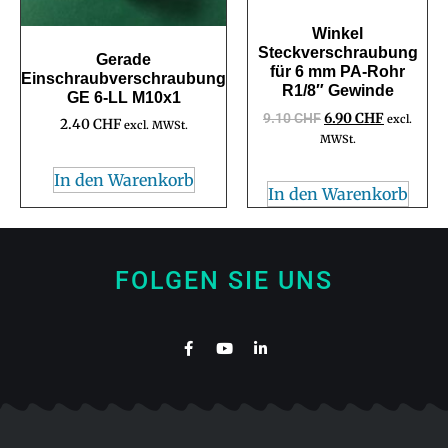
Winkel
Steckverschraubung
Gerade
für 6 mm PA-Rohr
Einschraubverschraubung
R1/8″ Gewinde
GE 6-LL M10x1
9.10
CHF
6.90
CHF
excl.
2.40
CHF
excl. MWSt.
MWSt.
In den Warenkorb
In den Warenkorb
FOLGEN SIE UNS