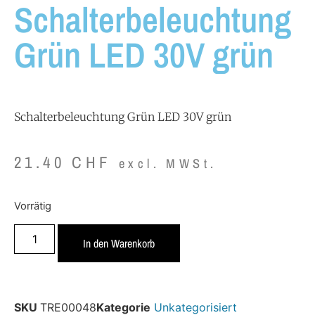
Schalterbeleuchtung
Grün LED 30V grün
Schalterbeleuchtung Grün LED 30V grün
21.40
CHF
excl. MWSt.
Vorrätig
In den Warenkorb
SKU
TRE00048
Kategorie
Unkategorisiert