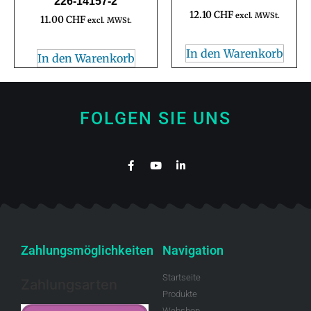
226-14157-2
12.10
CHF
excl. MWSt.
11.00
CHF
excl. MWSt.
In den Warenkorb
In den Warenkorb
FOLGEN SIE UNS
Zahlungsmöglichkeiten
Navigation
Startseite
Zahlungsarten
Produkte
Webshop