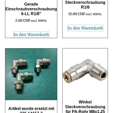
Steckverschraubung
Gerade
R1/8
Einschraubverschraubung
6-LL R1/8″
15.00
CHF
excl. MWSt.
2.60
CHF
excl. MWSt.
In den Warenkorb
In den Warenkorb
Winkel
Steckverschraubung
Artikel wurde ersetzt mit
für PA-Rohr M8x1.25