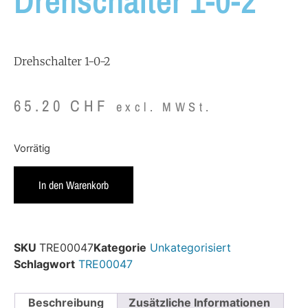
Drehschalter 1-0-2
Drehschalter 1-0-2
65.20
CHF
excl. MWSt.
Vorrätig
In den Warenkorb
SKU
TRE00047
Kategorie
Unkategorisiert
Schlagwort
TRE00047
Beschreibung
Zusätzliche Informationen