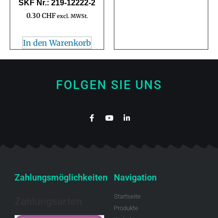
SKF Nr.: 219-12222-2
0.30
CHF
excl. MWSt.
In den Warenkorb
FOLGEN SIE UNS
Zahlungsmöglichkeiten
Navigation
Startseite
Zahlungsarten
Produkte