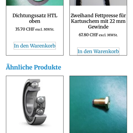
Dichtungssatz HTL
Zweihand Fettpresse für
oben
Kartuschem mit 22 mm
Gewinde
35.70
CHF
excl. MWSt.
67.80
CHF
excl. MWSt.
In den Warenkorb
In den Warenkorb
Ähnliche Produkte