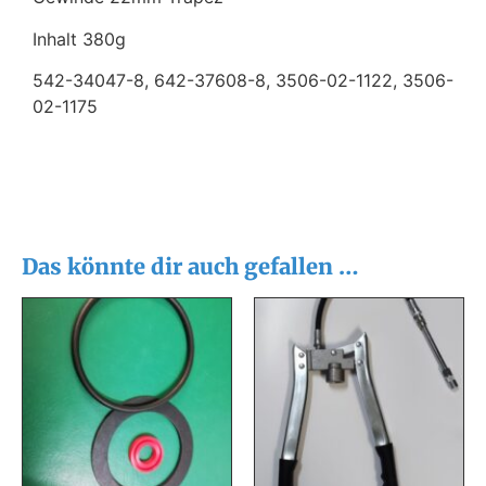
Inhalt 380g
542-34047-8, 642-37608-8, 3506-02-1122, 3506-
02-1175
Das könnte dir auch gefallen …