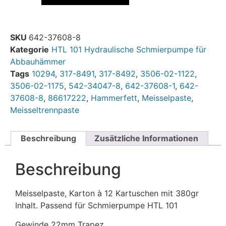
SKU
642-37608-8
Kategorie
HTL 101 Hydraulische Schmierpumpe für
Abbauhämmer
Tags
10294
,
317-8491
,
317-8492
,
3506-02-1122
,
3506-02-1175
,
542-34047-8
,
642-37608-1
,
642-
37608-8
,
86617222
,
Hammerfett
,
Meisselpaste
,
Meisseltrennpaste
Beschreibung
Zusätzliche Informationen
Beschreibung
Meisselpaste, Karton à 12 Kartuschen mit 380gr
Inhalt. Passend für Schmierpumpe HTL 101
Gewinde 22mm Trapez