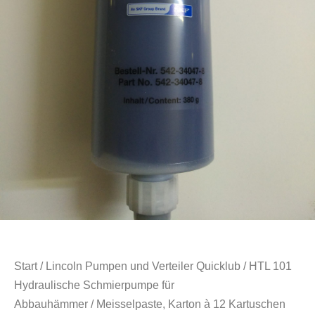
Start
/
Lincoln Pumpen und Verteiler Quicklub
/
HTL 101
Hydraulische Schmierpumpe für
Abbauhämmer
/ Meisselpaste, Karton à 12 Kartuschen