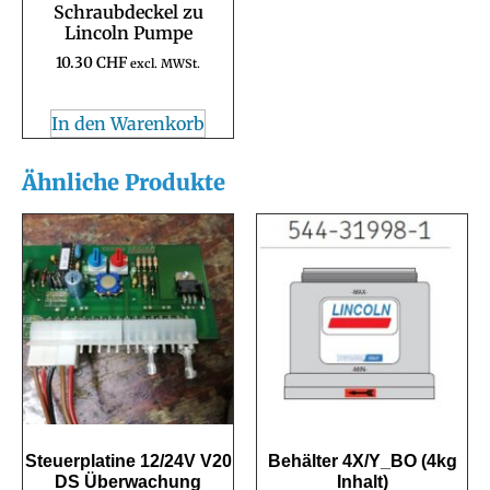
Schraubdeckel zu
Lincoln Pumpe
10.30
CHF
excl. MWSt.
In den Warenkorb
Ähnliche Produkte
Steuerplatine 12/24V V20
Behälter 4X/Y_BO (4kg
DS Überwachung
Inhalt)