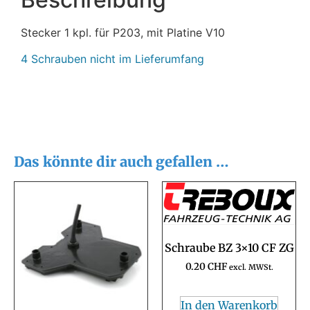
Stecker 1 kpl. für P203, mit Platine V10
4 Schrauben nicht im Lieferumfang
Das könnte dir auch gefallen …
Schraube BZ 3×10 CF ZG
0.20
CHF
excl. MWSt.
In den Warenkorb