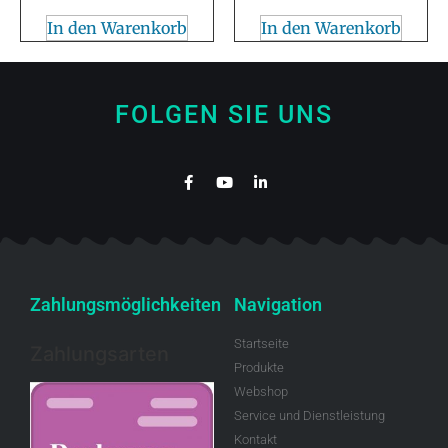
In den Warenkorb
In den Warenkorb
FOLGEN SIE UNS
Zahlungsmöglichkeiten
Navigation
Startseite
Zahlungsarten
Produkte
Webshop
Service und Dienstleistung
Kontakt