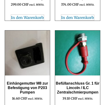
299.00
CHF
374.00
CHF
excl. MWSt.
excl. MWSt.
In den Warenkorb
In den Warenkorb
Einhängemutter M8 zur
Befüllanschluss Gr. 1 für
Befestigung von P203
Lincoln / ILC
Pumpen
Zentralschmierpumpen
16.60
CHF
39.10
CHF
excl. MWSt.
excl. MWSt.