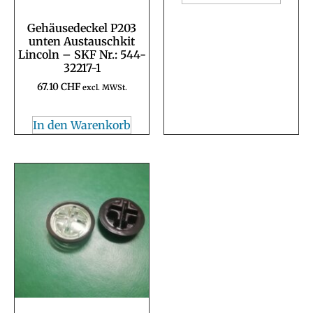
Gehäusedeckel P203
unten Austauschkit
Lincoln – SKF Nr.: 544-
32217-1
67.10
CHF
excl. MWSt.
In den Warenkorb