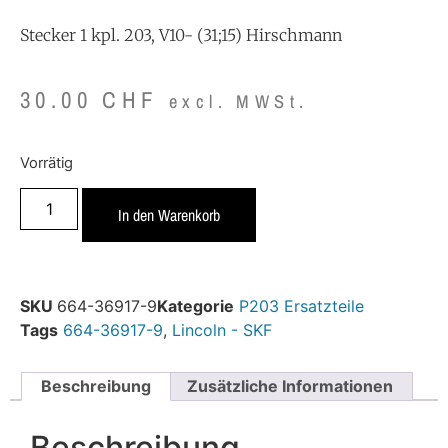
Stecker 1 kpl. 203, V10- (31;15) Hirschmann
30.00
CHF
excl. MWSt.
Vorrätig
In den Warenkorb
SKU
664-36917-9
Kategorie
P203 Ersatzteile
Tags
664-36917-9
,
Lincoln - SKF
Beschreibung
Zusätzliche Informationen
Beschreibung