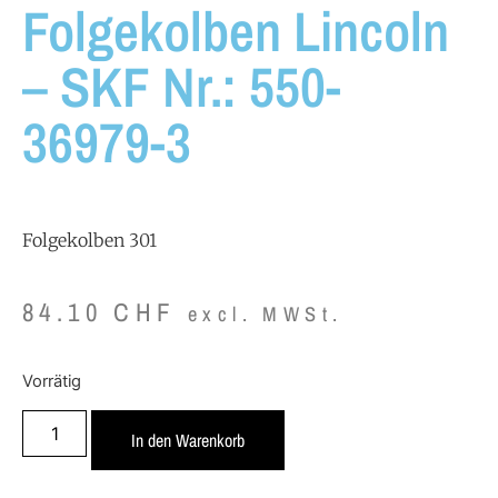
Folgekolben Lincoln
– SKF Nr.: 550-
36979-3
Folgekolben 301
84.10
CHF
excl. MWSt.
Vorrätig
In den Warenkorb