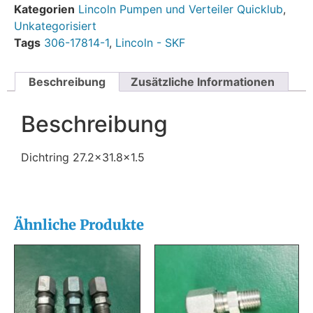
Kategorien
Lincoln Pumpen und Verteiler Quicklub
,
Unkategorisiert
Tags
306-17814-1
,
Lincoln - SKF
Beschreibung
Zusätzliche Informationen
Beschreibung
Dichtring 27.2×31.8×1.5
Ähnliche Produkte