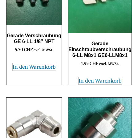
Gerade Verschraubung
GE 6-LL 1/8″ NPT
Gerade
Einschraubverschraubung
5.70
CHF
excl. MWSt.
6-LL M8x1 GE6-LLM8x1
1.95
CHF
excl. MWSt.
In den Warenkorb
In den Warenkorb