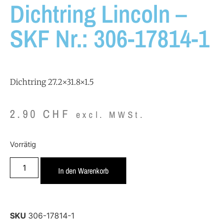
Dichtring Lincoln –
SKF Nr.: 306-17814-1
Dichtring 27.2×31.8×1.5
2.90
CHF
excl. MWSt.
Vorrätig
In den Warenkorb
SKU
306-17814-1