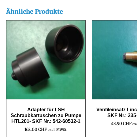
Ähnliche Produkte
Adapter für LSH
Ventileinsatz Lin
Schraubkartuschen zu Pumpe
SKF Nr.: 235
HTL201- SKF Nr.: 542-60532-1
43.90
CHF
ex
162.00
CHF
excl. MWSt.