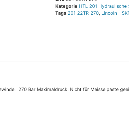
Kategorie
HTL 201 Hydraulische
Tags
201-22TR-270
,
Lincoln - SK
inde. 270 Bar Maximaldruck. Nicht für Meisselpaste geei