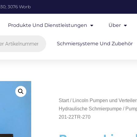
930; 3076 Worb
Produkte Und Dienstleistungen
Über
Schmiersysteme Und Zubehör
Start
/
Lincoln Pumpen und Verteiler
Hydraulische Schmierpumpe
/ Pump
201-22TR-270