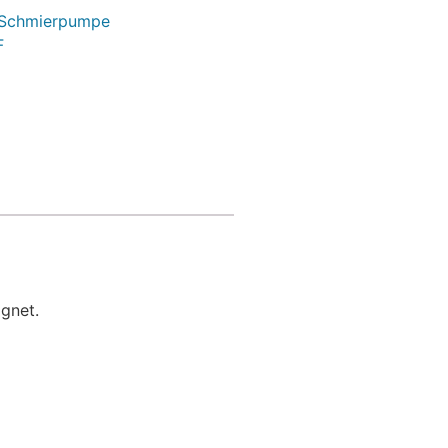
 Schmierpumpe
F
gnet.