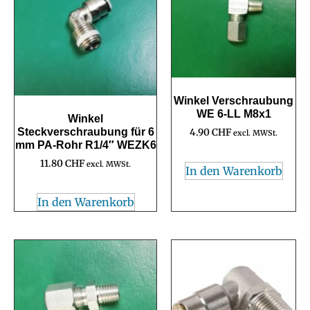
Winkel Verschraubung
WE 6-LL M8x1
Winkel
Steckverschraubung für 6
4.90
CHF
excl. MWSt.
mm PA-Rohr R1/4″ WEZK6
11.80
CHF
excl. MWSt.
In den Warenkorb
In den Warenkorb