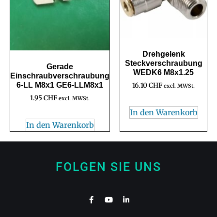
Drehgelenk
Steckverschraubung
Gerade
WEDK6 M8x1.25
Einschraubverschraubung
6-LL M8x1 GE6-LLM8x1
16.10
CHF
excl. MWSt.
1.95
CHF
excl. MWSt.
In den Warenkorb
In den Warenkorb
FOLGEN SIE UNS