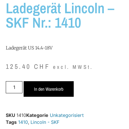
Ladegerät Lincoln –
SKF Nr.: 1410
Ladegerät US 14.4-18V
125.40
CHF
excl. MWSt.
In den Warenkorb
SKU
1410
Kategorie
Unkategorisiert
Tags
1410
,
Lincoln - SKF