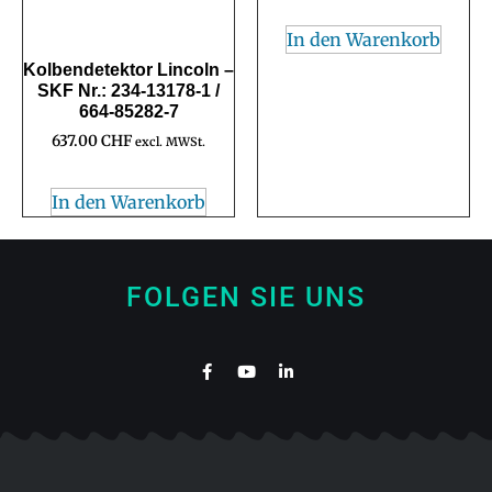
In den Warenkorb
Kolbendetektor Lincoln –
SKF Nr.: 234-13178-1 /
664-85282-7
637.00
CHF
excl. MWSt.
In den Warenkorb
FOLGEN SIE UNS