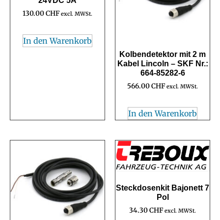
24VDC 5A
130.00
CHF
excl. MWSt.
In den Warenkorb
Kolbendetektor mit 2 m
Kabel Lincoln – SKF Nr.:
664-85282-6
566.00
CHF
excl. MWSt.
In den Warenkorb
Steckdosenkit Bajonett 7
Pol
34.30
CHF
excl. MWSt.