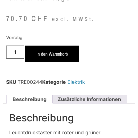
70.70
CHF
excl. MWSt.
Vorrätig
In den Warenkorb
SKU
TRE00244
Kategorie
Elektrik
Beschreibung
Zusätzliche Informationen
Beschreibung
Leuchtdrucktaster mit roter und grüner