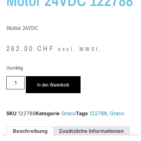
Motor 24VDC 122788
Motor 24VDC
262.00
CHF
excl. MWSt.
Vorrätig
In den Warenkorb
SKU
122788
Kategorie
Graco
Tags
122788
,
Graco
Beschreibung
Zusätzliche Informationen