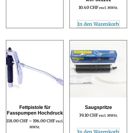
10.40
CHF
excl. MWSt.
In den Warenkorb
Fettpistole für
Saugspritze
Fasspumpen Hochdruck
39.10
CHF
excl. MWSt.
118.00
CHF
–
196.00
CHF
excl.
MWSt.
In den Warenkorb