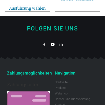
Ausführung wählen
FOLGEN SIE UNS
Zahlungsmöglichkeiten
Navigation
Startseite
Zahlungsarten
Produkte
Webshop
Service und Dienstleistung
Kontakt