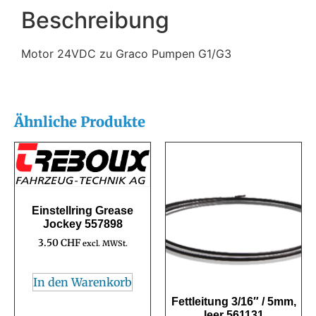
Beschreibung
Motor 24VDC zu Graco Pumpen G1/G3
Ähnliche Produkte
Einstellring Grease
Jockey 557898
3.50
CHF
excl. MWSt.
In den Warenkorb
Fettleitung 3/16″ / 5mm,
leer 561131