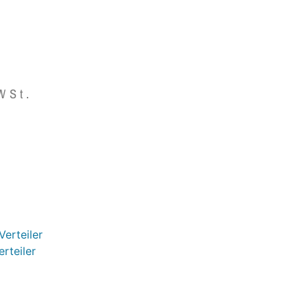
WSt.
Verteiler
erteiler