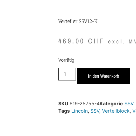
Verteiler SSV12-K
469.00
CHF
excl. M
Vorrätig
In den Warenkorb
SKU
619-25755-4
Kategorie
SSV 
Tags
Lincoln
,
SSV
,
Verteilblock
,
V