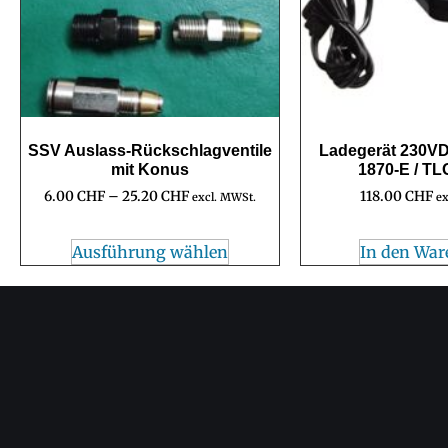
SSV Auslass-Rückschlagventile
Ladegerät 230VD
mit Konus
1870-E / TL
6.00
CHF
–
25.20
CHF
118.00
CHF
excl. MWSt.
ex
Ausführung wählen
In den War