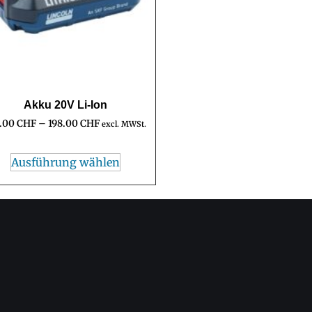
Akku 20V Li-Ion
5.00
CHF
–
198.00
CHF
excl. MWSt.
Ausführung wählen