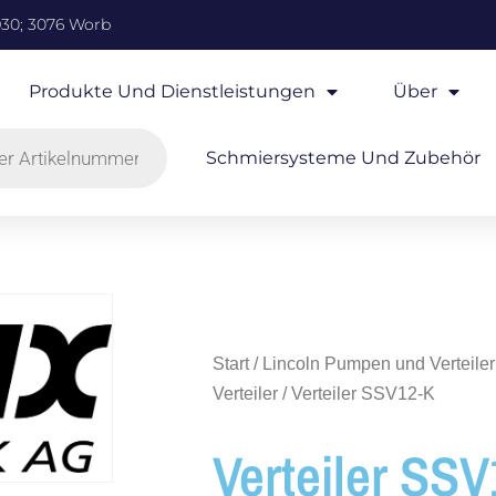
930; 3076 Worb
Produkte Und Dienstleistungen
Über
Schmiersysteme Und Zubehör
Start
/
Lincoln Pumpen und Verteiler
Verteiler
/ Verteiler SSV12-K
Verteiler SS