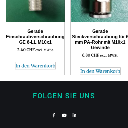
Gerade
Gerade
Einschraubverschraubung
Steckverschraubung für 
GE 6-LL M10x1
mm PA-Rohr mit M10x1
Gewinde
2.40
CHF
excl. MWSt.
6.80
CHF
excl. MWSt.
In den Warenkorb
In den Warenkorb
FOLGEN SIE UNS