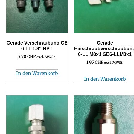
Gerade Verschraubung GE
Gerade
6-LL 1/8″ NPT
Einschraubverschraubun
6-LL M8x1 GE6-LLM8x1
5.70
CHF
excl. MWSt.
1.95
CHF
excl. MWSt.
In den Warenkorb
In den Warenkorb