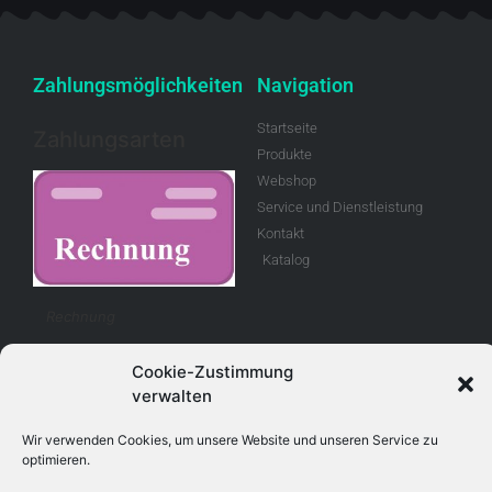
Zahlungsmöglichkeiten
Navigation
Startseite
Zahlungsarten
Produkte
Webshop
Service und Dienstleistung
Kontakt
Katalog
Rechnung
Cookie-Zustimmung
Allgemeine
Geschäftsbedingungen
verwalten
Retouren
Wir verwenden Cookies, um unsere Website und unseren Service zu
optimieren.