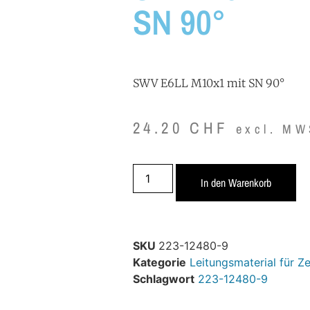
SN 90°
SWV E6LL M10x1 mit SN 90°
24.20
CHF
excl. MW
In den Warenkorb
SKU
223-12480-9
Kategorie
Leitungsmaterial für Z
Schlagwort
223-12480-9