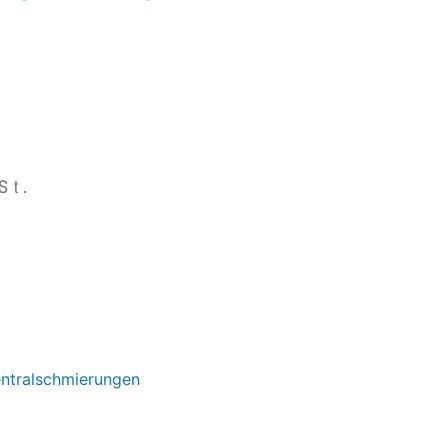
St.
entralschmierungen