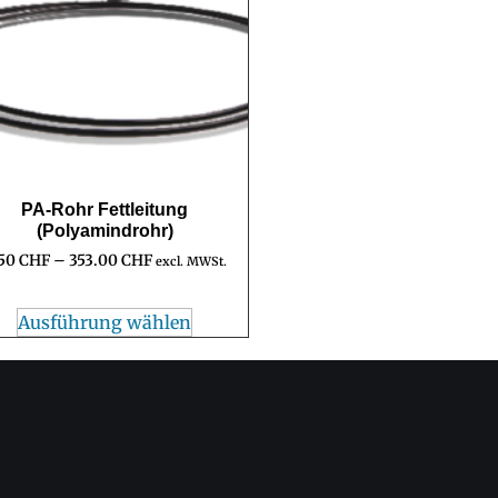
PA-Rohr Fettleitung
(Polyamindrohr)
.50
CHF
–
353.00
CHF
excl. MWSt.
Ausführung wählen