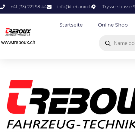
+41 (33) 221 98 44
info@treboux.ch
Tryssetstrasse 
Startseite
Online Shop
www.treboux.ch