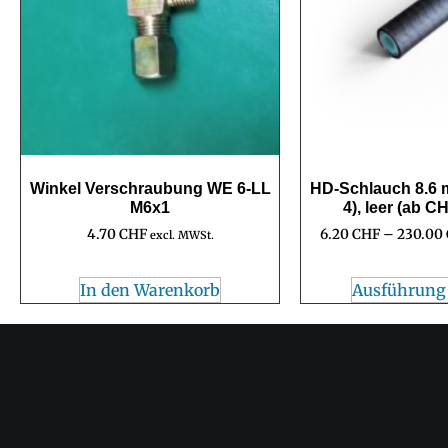
Winkel Verschraubung WE 6-LL
HD-Schlauch 8.6
M6x1
4), leer (ab C
4.70
CHF
6.20
CHF
–
230.00
excl. MWSt.
In den Warenkorb
Ausführung