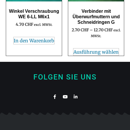
Winkel Verschraubung
Verbinder mit
WE 6-LL M6x1
Überwurfmuttern und
Schneidringen G
4.70
CHF
excl. MWSt.
2.70
CHF
–
12.70
CHF
excl.
MWSt.
In den Warenkorb
Ausführung wählen
FOLGEN SIE UNS