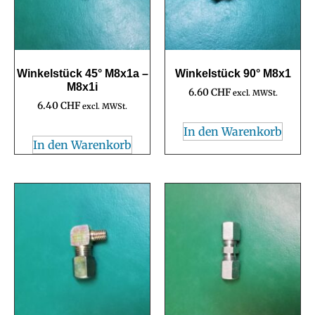
Winkelstück 45° M8x1a –
Winkelstück 90° M8x1
M8x1i
6.60
CHF
excl. MWSt.
6.40
CHF
excl. MWSt.
In den Warenkorb
In den Warenkorb