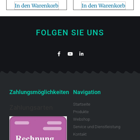
In den Warenkorb
In den Warenkorb
FOLGEN SIE UNS
Zahlungsmöglichkeiten
Navigation
Startseite
Zahlungsarten
Produkte
Webshop
Service und Dienstleistung
Kontakt