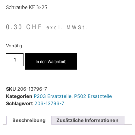
Schraube KF 3×25
0.30
CHF
excl. MWSt.
Vorrätig
In den Warenkorb
SKU
206-13796-7
Kategorien
P203 Ersatzteile
,
P502 Ersatzteile
Schlagwort
206-13796-7
Beschreibung
Zusätzliche Informationen