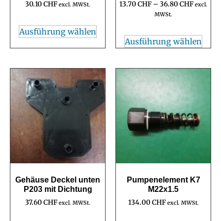
30.10
CHF
13.70
CHF
–
36.80
CHF
excl. MWSt.
excl.
MWSt.
Ausführung wählen
Ausführung wählen
Gehäuse Deckel unten
Pumpenelement K7
P203 mit Dichtung
M22x1.5
37.60
CHF
134.00
CHF
excl. MWSt.
excl. MWSt.