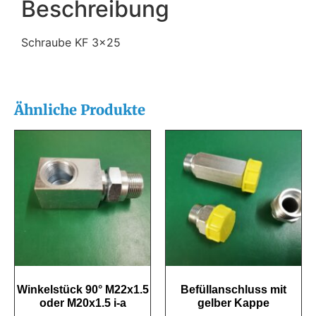
Beschreibung
Schraube KF 3×25
Ähnliche Produkte
Winkelstück 90° M22x1.5
Befüllanschluss mit
oder M20x1.5 i-a
gelber Kappe