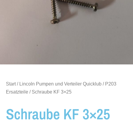
Start
/
Lincoln Pumpen und Verteiler Quicklub
/
P203
Ersatzteile
/ Schraube KF 3×25
Schraube KF 3×25