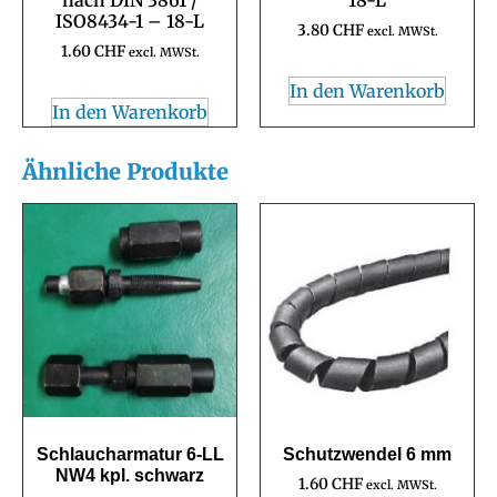
ISO8434-1 – 18-L
3.80
CHF
excl. MWSt.
1.60
CHF
excl. MWSt.
In den Warenkorb
In den Warenkorb
Ähnliche Produkte
Schlaucharmatur 6-LL
Schutzwendel 6 mm
NW4 kpl. schwarz
1.60
CHF
excl. MWSt.