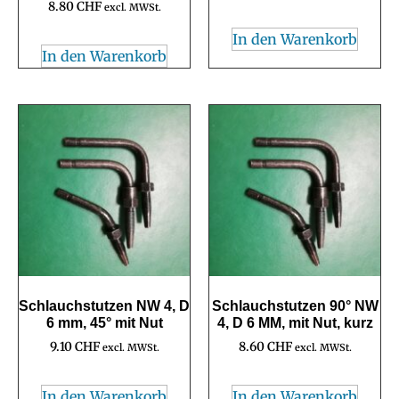
8.80
CHF
excl. MWSt.
In den Warenkorb
In den Warenkorb
Schlauchstutzen NW 4, D
Schlauchstutzen 90° NW
6 mm, 45° mit Nut
4, D 6 MM, mit Nut, kurz
9.10
CHF
8.60
CHF
excl. MWSt.
excl. MWSt.
In den Warenkorb
In den Warenkorb