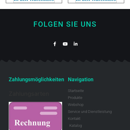
FOLGEN SIE UNS
Zahlungsmöglichkeiten
Navigation
Startseite
Zahlungsarten
Produkte
Webshop
Service und Dienstleistung
Kontakt
Katalog