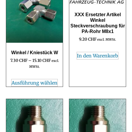
XXX Ersetzter Artikel
Winkel
Steckverschraubung für
PA-Rohr M8x1
9.20
CHF
excl. MWSt.
Winkel / Kniestück W
In den Warenkorb
7.30
CHF
–
15.10
CHF
excl.
MWSt.
Ausführung wählen