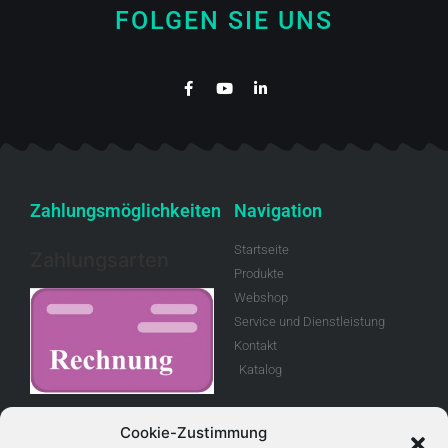
FOLGEN SIE UNS
Zahlungsmöglichkeiten
Navigation
Startseite
Zahlungsarten
Produkte
Webshop
Service und Dienstleistung
Kontakt
Katalog
Rechnung
Cookie-Zustimmung